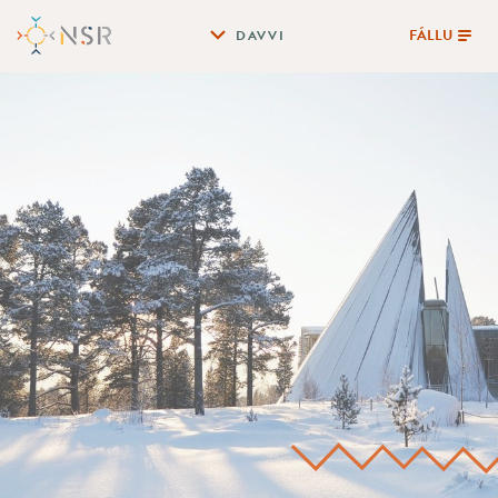
FÁLLU
DAVVI