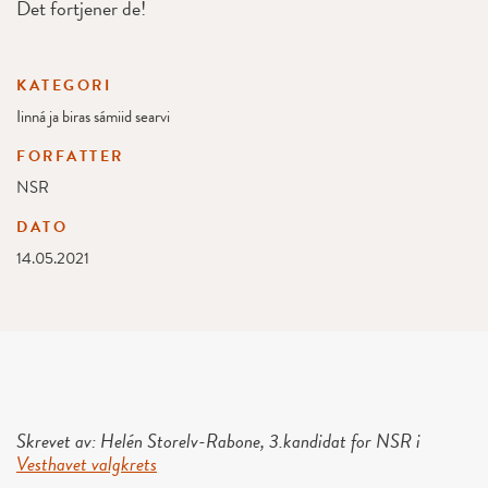
Det fortjener de!
KATEGORI
Iinná ja biras sámiid searvi
FORFATTER
NSR
DATO
14.05.2021
Skrevet av: Helén Storelv-Rabone, 3.kandidat for NSR i
Vesthavet valgkrets