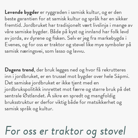
Levende bygder
er ryggraden i samisk kultur, og er den
beste garantien for at samisk kultur og språk har en sikker
fremtid. Jordbruket har tradisjonelt vært livslinja i mange av
våre samiske bygder. Både på kyst og innland har folk levd
av jorda, av dyrene og fisken. Selv er jeg fra markebygda i
Evenes, og for oss er traktor og støvel like mye symboler på
samisk næringsvei, som lasso og lavvu.
Dagens trend
, der bruk legges ned og hvor få rekrutteres
inn i jordbruket, er en trussel mot bygder over hele Sápmi.
Det samiske jordbruket er ikke tjent med en
jordbrukspolitikk innrettet mot færre og større bruk på det
sentrale Østlandet. Å sikre en spredt og mangfoldig
bruksstruktur er derfor viktig både for matsikkerhet og
samisk språk og kultur.
For oss er traktor og støvel