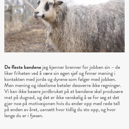
De fleste bøndene
jeg kjenner brenner for jobben sin – de
liker friheten ved å være sin egen sjef og finner mening i
kontakten med jorda og dyrene som følger med jobben.
Men mening og idealisme betaler dessverre ikke regninger.
Vi kan ikke basere jordbruket på at bøndene skal produsere
mat på dugnad, og det er ikke vanskelig å se for seg at det
gjør noe på motivasjonen hvis du ender opp med røde tall
på enden av året, uansett hvor tidlig du sto opp, og hvor
lenge du er i fjøsen.