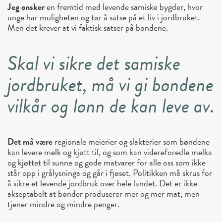
Jeg ønsker
en fremtid med levende samiske bygder, hvor
unge har muligheten og tør å satse på et liv i jordbruket.
Men det krever at vi faktisk satser på bøndene.
Skal vi sikre det samiske
jordbruket, må vi gi bøndene
vilkår og lønn de kan leve av.
Det må være
regionale meierier og slakterier som bøndene
kan levere melk og kjøtt til, og som kan videreforedle melka
og kjøttet til sunne og gode matvarer for alle oss som ikke
står opp i grålysninga og går i fjøset. Politikken må skrus for
å sikre et levende jordbruk over hele landet. Det er ikke
akseptabelt at bønder produserer mer og mer mat, men
tjener mindre og mindre penger.