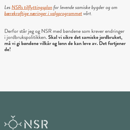
Les
NSRs tilflyttingsplan
for levende samiske bygder og om
bærekraftige næringer i valgprogrammet
vårt.
Derfor står jeg og NSR med bøndene som krever endringer
i jordbrukspolitikken.
Skal vi sikre det samiske jordbruket,
må vi gi bøndene vilkår og lønn de kan leve av. Det fortjener
de!