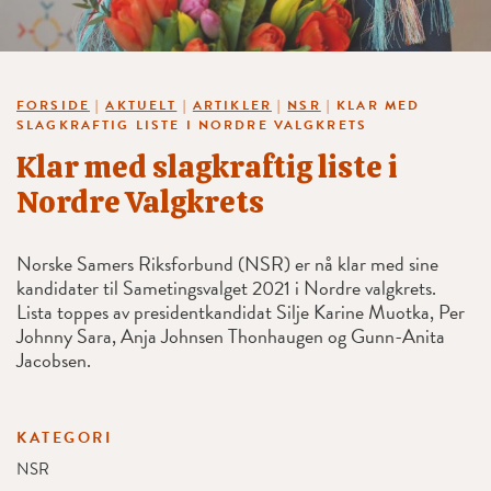
FORSIDE
|
AKTUELT
|
ARTIKLER
|
NSR
|
KLAR MED
SLAGKRAFTIG LISTE I NORDRE VALGKRETS
Klar med slagkraftig liste i
Nordre Valgkrets
Norske Samers Riksforbund (NSR) er nå klar med sine
kandidater til Sametingsvalget 2021 i Nordre valgkrets.
Lista toppes av presidentkandidat Silje Karine Muotka, Per
Johnny Sara, Anja Johnsen Thonhaugen og Gunn-Anita
Jacobsen.
KATEGORI
NSR