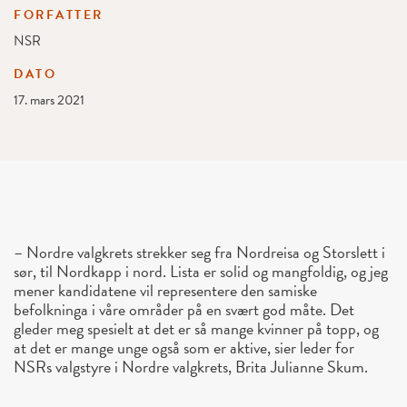
FORFATTER
NSR
DATO
17. mars 2021
– Nordre valgkrets strekker seg fra Nordreisa og Storslett i
sør, til Nordkapp i nord. Lista er solid og mangfoldig, og jeg
mener kandidatene vil representere den samiske
befolkninga i våre områder på en svært god måte. Det
gleder meg spesielt at det er så mange kvinner på topp, og
at det er mange unge også som er aktive, sier leder for
NSRs valgstyre i Nordre valgkrets, Brita Julianne Skum.