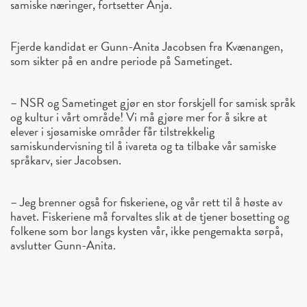
samiske næringer, fortsetter Anja.
Fjerde kandidat er Gunn-Anita Jacobsen fra Kvænangen,
som sikter på en andre periode på Sametinget.
– NSR og Sametinget gjør en stor forskjell for samisk språk
og kultur i vårt område! Vi må gjøre mer for å sikre at
elever i sjøsamiske områder får tilstrekkelig
samiskundervisning til å ivareta og ta tilbake vår samiske
språkarv, sier Jacobsen.
– Jeg brenner også for fiskeriene, og vår rett til å høste av
havet. Fiskeriene må forvaltes slik at de tjener bosetting og
folkene som bor langs kysten vår, ikke pengemakta sørpå,
avslutter Gunn-Anita.