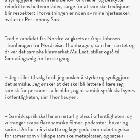
reindriftens beiteområder, sørge for at samiske tradisjoner
blir respektert i forvaltningen er noen av mine hjertesaker,
avslutter Per Johnny Sara.
Tredje kandidat fra Nordre valgkrets er Anja Johnsen
Thonhaugen fra Nordreisa. Thonhaugen, som har startet og
driver det samiske klesmerket Mii Leat, stiller også til
Sametingsvalg for første gang.
– Jeg stiller til valg fordi jeg ønsker å styrke og synliggjøre
det samiske. Jeg ønsker at det skal bli lettere å lære seg
samisk for personer i alle aldre, og at samisk språk skal synes
i offentligheten, sier Thonhaugen.
– Samisk språk skal ha en naturlig plass i offentligheten, og
vi trenger skape flere samiske filmer, podcaster, bøker og
serier. Derfor må vi støtte og lage gode rammebetingelser
for samer som vil skape samiske møteplasser, og satse i