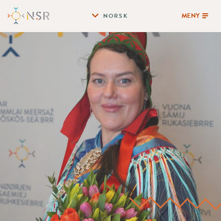
MENY
NORSK