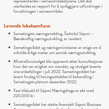
representanter i verneområdestyrene. Det skal
utarbeides en rapport for å synliggjøre utfordringer i
forvaltningen i verneområder.
Levende lokalsamfunn
Sametingets næringsmelding, Šattolaš Sápmi –
Bærekraftig næringsutvikling, er revidert.
Sametingsrådet og næringsministeren er enige om å
avholde årlige møter om samisk næringsutvikling.
Minerallovutvalget ble oppnevnt etter konsultasjoner
hvor det var enighet om mandat, og utvalget leverte
sine anbefalinger i juli 2022. Sametingsrådet har
levert forslag til høringsuttalelse til behandling i
Sametingets plenum desember 2022.
Fast tilskudd til Sápmi Næringshage er økt med
220.000 kr.
Sametingsrådet har støtte finansielt Sápmi Business