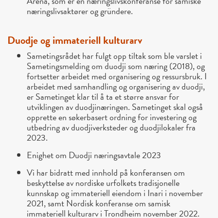
Arena, som er en næringslivskonferanse for samiske
næringslivsaktører og gründere.
Duodje og immateriell kulturarv
Sametingsrådet har fulgt opp tiltak som ble varslet i
Sametingsmelding om duodji som næring (2018), og
fortsetter arbeidet med organisering og ressursbruk. I
arbeidet med samhandling og organisering av duodji,
er Sametinget klar til å ta et større ansvar for
utviklingen av duodjinæringen. Sametinget skal også
opprette en søkerbasert ordning for investering og
utbedring av duodjiverksteder og duodjilokaler fra
2023.
Enighet om Duodji næringsavtale 2023
Vi har bidratt med innhold på konferansen om
beskyttelse av nordiske urfolkets tradisjonelle
kunnskap og immateriell eiendom i Inari i november
2021, samt Nordisk konferanse om samisk
immateriell kulturarv i Trondheim november 2022.