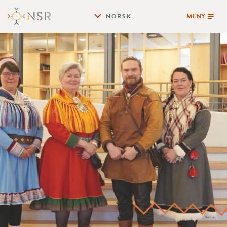
MENY
NORSK