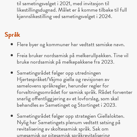
til sametingsvalget i 2021, med invitasjon til
likestillingsdugnad. Målet er å komme tilbake til full
kjønnslikestilling ved sametingsvalget i 2024.
Språk
Flere byer og kommuner har vedtatt samiske navn.
Freia bruker nordsamisk på melkerullpakken. Tine vil
bruke nordsamisk på melkepakkene fra 2023.
Sametingsrådet følger opp utredningen
Hjertespråket/Vájmo giella og revisjonen av
samelovens språkregler, herunder regler for
forvaltningsområdet for samisk språk. Rådet forventer
snarlig offentliggjøring av et lovforslag, som skal
behandles av Sametinget og Stortinget i 2023.
Sametingsrådet følger opp strategien Giellalokten.
Nylig har Sametingets plenum vedtatt satsing på
revitalisering av skoltesamisk språk. Sak om
umesamisk og pitesamisk språkrevitalisering