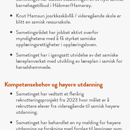
barnehagetilbud i Hábmer/Hamarøy.
Knut Hamsun joarkkaskåvllå / videregående skole er
blitt en samisk ressursskole.
Sametingsrådet har jobbet aktivt overfor
myndighetene med å få styrket samiske
opplæringsrettigheter i opplæringsloven.
Sametinget har i igangsatt utvidelse av det samiske
læreplanverket med utvikling av læreplan i samisk for
hørselshemmede.
Kompetansebehov og høyere utdanning
Sametinget har vedtatt et flerårig
rekrutteringsprosjekt fra 2023 hvor målet er å
rekruttere elever fra videregående til samisk høyere
utdanning.
Sametinget har behandlet en ny melding for høyere
utdanning og forskning med forslag til løsninger som