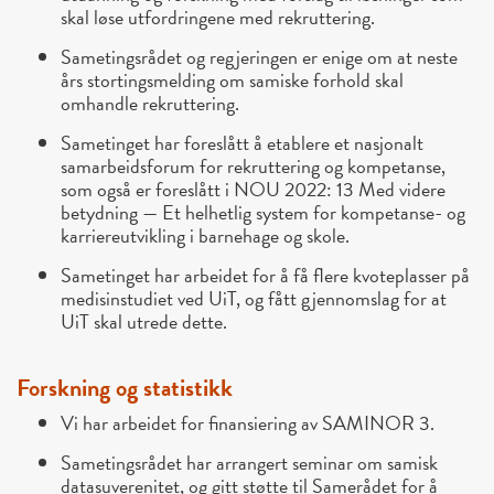
skal løse utfordringene med rekruttering.
Sametingsrådet og regjeringen er enige om at neste
års stortingsmelding om samiske forhold skal
omhandle rekruttering.
Sametinget har foreslått å etablere et nasjonalt
samarbeidsforum for rekruttering og kompetanse,
som også er foreslått i NOU 2022: 13 Med videre
betydning — Et helhetlig system for kompetanse- og
karriereutvikling i barnehage og skole.
Sametinget har arbeidet for å få flere kvoteplasser på
medisinstudiet ved UiT, og fått gjennomslag for at
UiT skal utrede dette.
Forskning og statistikk
Vi har arbeidet for finansiering av SAMINOR 3.
Sametingsrådet har arrangert seminar om samisk
datasuverenitet, og gitt støtte til Samerådet for å