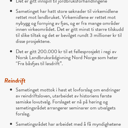
Det er gitt innspill til jordbruksforhandlingene
Sametinget har hatt store søknader til virkemidlene
rettet mot landbruket. Virkemidlene er rettet mot
nybygg og fornying av fjøs, og er fra mange områder
innen virkeområdet. Det er gitt minst ti større tilskudd
til slike tiltak og det er bevilget rundt 3 millioner kr til
disse prosjektene.
Det er gitt 200.000 kr til et fellesprosjekt i regi av
Norsk Landbruksrådgivning Nord Norge som heter
“Fra båsfjøs til løsdrift”.
Reindrift
Sametinget mottok i høst et lovforslag om endringer
av reindriftsloven, utarbeidet av historiens første
samiske lovutvalg. Forslaget er nå på høring og
sametingsrådet arrangerer seminarer om utvalgets
forslag.
Sametingsrådet har arbeidet med å få myndighetene