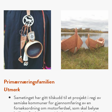
Primærnæringsfamilien
Utmark
Sametinget har gitt tilskudd til et prosjekt i regi av
samiske kommuner for gjennomføring av en
forsøksordning om motorferdsel, som skal belyse