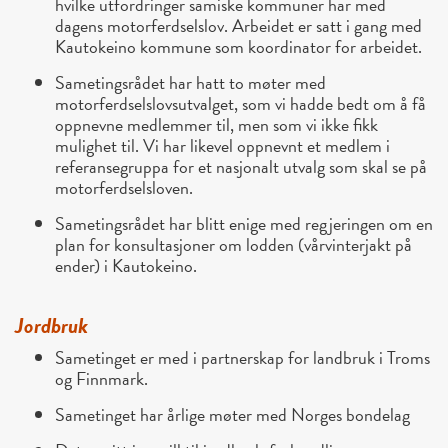
hvilke utfordringer samiske kommuner har med
dagens motorferdselslov. Arbeidet er satt i gang med
Kautokeino kommune som koordinator for arbeidet.
Sametingsrådet har hatt to møter med
motorferdselslovsutvalget, som vi hadde bedt om å få
oppnevne medlemmer til, men som vi ikke fikk
mulighet til. Vi har likevel oppnevnt et medlem i
referansegruppa for et nasjonalt utvalg som skal se på
motorferdselsloven.
Sametingsrådet har blitt enige med regjeringen om en
plan for konsultasjoner om lodden (vårvinterjakt på
ender) i Kautokeino.
Jordbruk
Sametinget er med i partnerskap for landbruk i Troms
og Finnmark.
Sametinget har årlige møter med Norges bondelag