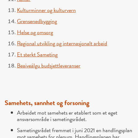
Kulturminner og kulturvern
Grensenedbygging
Helse og omsorg
Regional utvikling og internasjonalt arbeid
Et sterkt Sameting
Beaiveálgu budsjettleveranser
Samehets, sannhet og forsoning
Arbeidet mot samehets er etablert som et eget
ansvarsområde i sametingsrådet.
Sametingsrådet fremmet i juni 2021 en handlingsplan
mot samehets for plenum. Handlingsplanen har