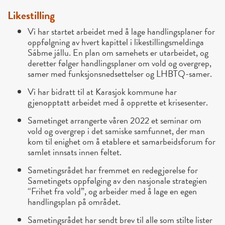
Likestilling
Vi har startet arbeidet med å lage handlingsplaner for
oppfølgning av hvert kapittel i likestillingsmeldinga
Sábme jállu. En plan om samehets er utarbeidet, og
deretter følger handlingsplaner om vold og overgrep,
samer med funksjonsnedsettelser og LHBTQ-samer.
Vi har bidratt til at Karasjok kommune har
gjenopptatt arbeidet med å opprette et krisesenter.
Sametinget arrangerte våren 2022 et seminar om
vold og overgrep i det samiske samfunnet, der man
kom til enighet om å etablere et samarbeidsforum for
samlet innsats innen feltet.
Sametingsrådet har fremmet en redegjørelse for
Sametingets oppfølging av den nasjonale strategien
“Frihet fra vold”, og arbeider med å lage en egen
handlingsplan på området.
Sametingsrådet har sendt brev til alle som stilte lister