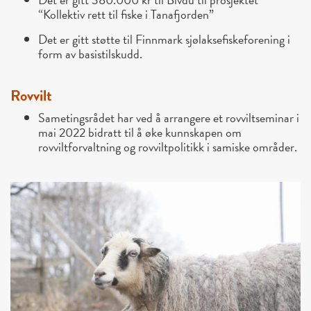
“Kollektiv rett til fiske i Tanafjorden”
Det er gitt støtte til Finnmark sjølaksefiskeforening i
form av basistilskudd.
Rovvilt
Sametingsrådet har ved å arrangere et rovviltseminar i
mai 2022 bidratt til å øke kunnskapen om
rovviltforvaltning og rovviltpolitikk i samiske områder.