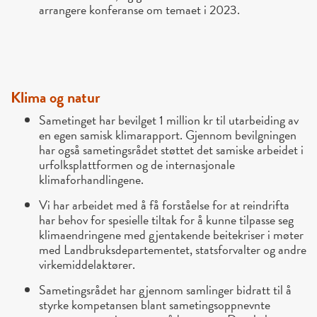
arrangere konferanse om temaet i 2023.
Klima og natur
Sametinget har bevilget 1 million kr til utarbeiding av
en egen samisk klimarapport. Gjennom bevilgningen
har også sametingsrådet støttet det samiske arbeidet i
urfolksplattformen og de internasjonale
klimaforhandlingene.
Vi har arbeidet med å få forståelse for at reindrifta
har behov for spesielle tiltak for å kunne tilpasse seg
klimaendringene med gjentakende beitekriser i møter
med Landbruksdepartementet, statsforvalter og andre
virkemiddelaktører.
Sametingsrådet har gjennom samlinger bidratt til å
styrke kompetansen blant sametingsoppnevnte