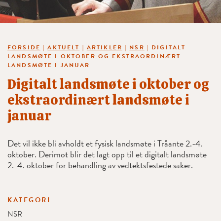
FORSIDE
|
AKTUELT
|
ARTIKLER
|
NSR
|
DIGITALT
LANDSMØTE I OKTOBER OG EKSTRAORDINÆRT
LANDSMØTE I JANUAR
Digitalt landsmøte i oktober og
ekstraordinært landsmøte i
januar
Det vil ikke bli avholdt et fysisk landsmøte i Tråante 2.-4.
oktober. Derimot blir det lagt opp til et digitalt landsmøte
2.-4. oktober for behandling av vedtektsfestede saker.
KATEGORI
NSR