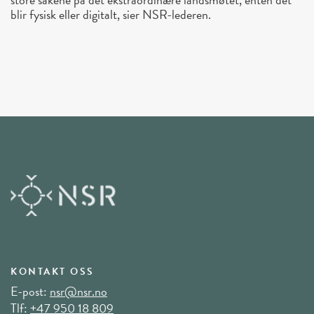
blir fysisk eller digitalt, sier NSR-lederen.
KONTAKT OSS
E-post:
nsr@nsr.no
Tlf:
+47 950 18 809