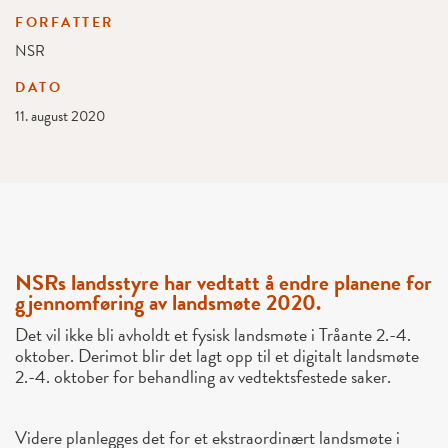
FORFATTER
NSR
DATO
11. august 2020
NSRs landsstyre har vedtatt å endre planene for
gjennomføring av landsmøte 2020.
Det vil ikke bli avholdt et fysisk landsmøte i Tråante 2.-4.
oktober. Derimot blir det lagt opp til et digitalt landsmøte
2.-4. oktober for behandling av vedtektsfestede saker.
Videre planlegges det for et ekstraordinært landsmøte i