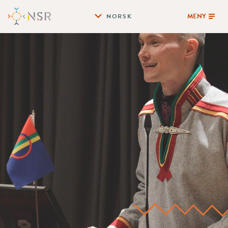
MENY
NORSK