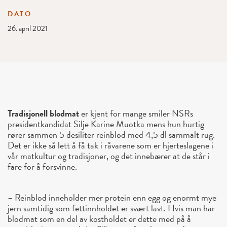
DATO
26. april 2021
Tradisjonell blodmat
er kjent for mange smiler NSRs
presidentkandidat Silje Karine Muotka mens hun hurtig
rører sammen 5 desiliter reinblod med 4,5 dl sammalt rug.
Det er ikke så lett å få tak i råvarene som er hjerteslagene i
vår matkultur og tradisjoner, og det innebærer at de står i
fare for å forsvinne.
– Reinblod inneholder mer protein enn egg og enormt mye
jern samtidig som fettinnholdet er svært lavt. Hvis man har
blodmat som en del av kostholdet er dette med på å