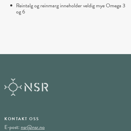
Reintalg og reinmarg inneholder veldig mye Omega 3
og 6
KONTAKT OSS
E-post:
nsr@nsr.no