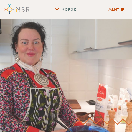
MENY
NORSK