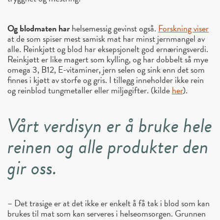
Og blodmaten har
helsemessig gevinst også.
Forskning viser
at de som spiser mest samisk mat har minst jernmangel av
alle. Reinkjøtt og blod har eksepsjonelt god ernæringsverdi.
Reinkjøtt er like magert som kylling, og har dobbelt så mye
omega 3, B12, E-vitaminer, jern selen og sink enn det som
finnes i kjøtt av storfe og gris. I tillegg inneholder ikke rein
og reinblod tungmetaller eller miljøgifter. (kilde
her
).
Vårt verdisyn er å bruke hele
reinen og alle produkter den
gir oss.
– Det trasige er at det ikke er enkelt å få tak i blod som kan
brukes til mat som kan serveres i helseomsorgen. Grunnen