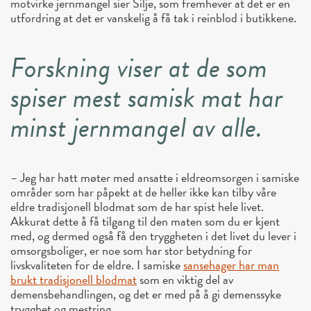
motvirke jernmangel sier Silje, som fremhever at det er en
utfordring at det er vanskelig å få tak i reinblod i butikkene.
Forskning viser at de som
spiser mest samisk mat har
minst jernmangel av alle.
– Jeg har hatt møter med ansatte i eldreomsorgen i samiske
områder som har påpekt at de heller ikke kan tilby våre
eldre tradisjonell blodmat som de har spist hele livet.
Akkurat dette å få tilgang til den maten som du er kjent
med, og dermed også få den tryggheten i det livet du lever i
omsorgsboliger, er noe som har stor betydning for
livskvaliteten for de eldre. I samiske
sansehager har man
brukt tradisjonell blodmat
som en viktig del av
demensbehandlingen, og det er med på å gi demenssyke
trygghet og mestring.