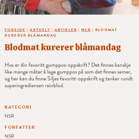
FORSIDE
|
AKTUELT
|
ARTIKLER
|
NSR
|
BLODMAT
KURERER BLÅMANDAG
Blodmat kurerer blåmandag
Hva er din favoritt gumppos-oppskrift? Det finnes kanskje
like mange måter å lage gumppos på som det finnes samer,
og her kan du finne Siljes favoritt-oppskrift og tanker rundt
superingrediensen reinblod.
KATEGORI
NSR
FORFATTER
NSR