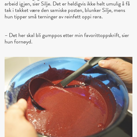
arbeid igjen, sier Silje.
Det er heldigvis ikke helt umulig å få
tak i takket være den samiske posten, blunker Silje, mens
hun tipper små terninger av reinfett oppi røra.
– Det her skal bli gumppos etter min favorittoppskrift, sier
hun fornøyd.