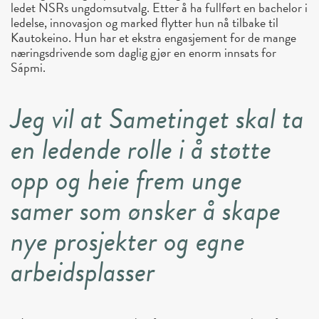
ledet NSRs ungdomsutvalg. Etter å ha fullført en bachelor i
ledelse, innovasjon og marked flytter hun nå tilbake til
Kautokeino. Hun har et ekstra engasjement for de mange
næringsdrivende som daglig gjør en enorm innsats for
Sápmi.
Jeg vil at Sametinget skal ta
en ledende rolle i å støtte
opp og heie frem unge
samer som ønsker å skape
nye prosjekter og egne
arbeidsplasser