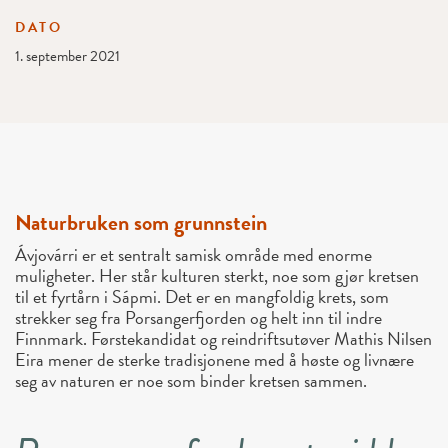
DATO
1. september 2021
Naturbruken som grunnstein
Ávjovárri er et sentralt samisk område med enorme
muligheter. Her står kulturen sterkt, noe som gjør kretsen
til et fyrtårn i Sápmi. Det er en mangfoldig krets, som
strekker seg fra Porsangerfjorden og helt inn til indre
Finnmark. Førstekandidat og reindriftsutøver Mathis Nilsen
Eira mener de sterke tradisjonene med å høste og livnære
seg av naturen er noe som binder kretsen sammen.