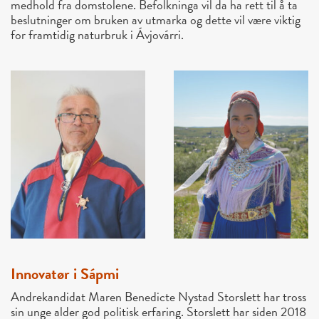
medhold fra domstolene. Befolkninga vil da ha rett til å ta
beslutninger om bruken av utmarka og dette vil være viktig
for framtidig naturbruk i Ávjovárri.
Innovatør i Sápmi
Andrekandidat Maren Benedicte Nystad Storslett har tross
sin unge alder god politisk erfaring. Storslett har siden 2018