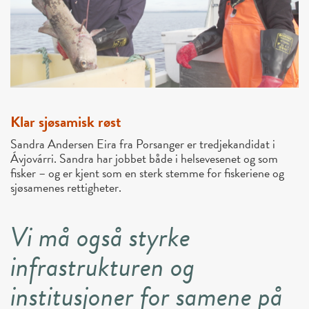
Klar sjøsamisk røst
Sandra Andersen Eira fra Porsanger er tredjekandidat i
Ávjovárri. Sandra har jobbet både i helsevesenet og som
fisker – og er kjent som en sterk stemme for fiskeriene og
sjøsamenes rettigheter.
Vi må også styrke
infrastrukturen og
institusjoner for samene på