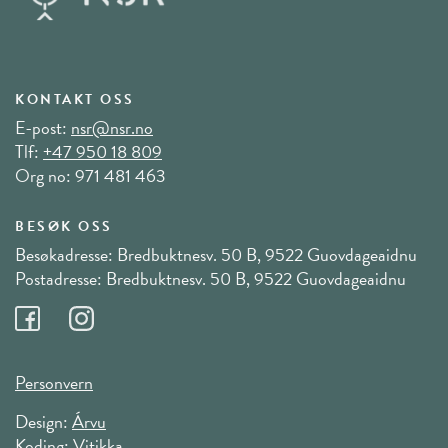
KONTAKT OSS
E-post:
nsr@nsr.no
Tlf:
+47 950 18 809
Org no: 971 481 463
BESØK OSS
Besøkadresse: Bredbuktnesv. 50 B, 9522 Guovdageaidnu
Postadresse: Bredbuktnesv. 50 B, 9522 Guovdageaidnu
Personvern
Design:
Árvu
Koding:
Vitikka