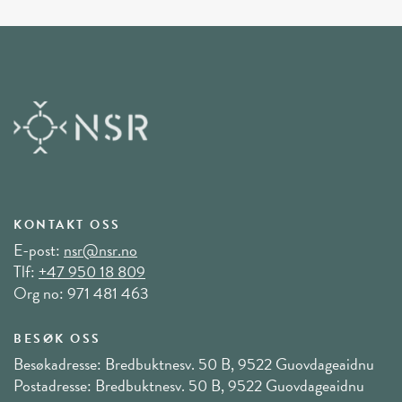
KONTAKT OSS
E-post:
nsr@nsr.no
Tlf:
+47 950 18 809
Org no: 971 481 463
BESØK OSS
Besøkadresse: Bredbuktnesv. 50 B, 9522 Guovdageaidnu
Postadresse: Bredbuktnesv. 50 B, 9522 Guovdageaidnu