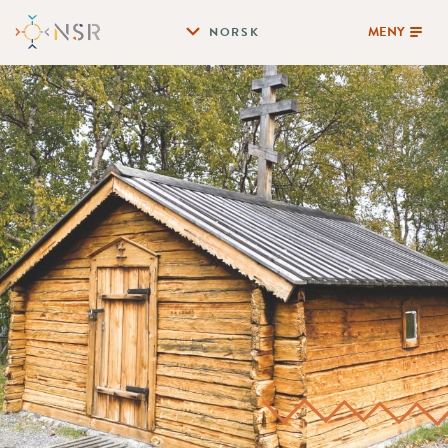
MENY
NORSK