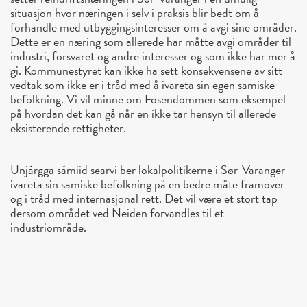
situasjon hvor næringen i selv i praksis blir bedt om å
forhandle med utbyggingsinteresser om å avgi sine områder.
Dette er en næring som allerede har måtte avgi områder til
industri, forsvaret og andre interesser og som ikke har mer å
gi. Kommunestyret kan ikke ha sett konsekvensene av sitt
vedtak som ikke er i tråd med å ivareta sin egen samiske
befolkning. Vi vil minne om Fosendommen som eksempel
på hvordan det kan gå når en ikke tar hensyn til allerede
eksisterende rettigheter.
Unjárgga sámiid searvi ber lokalpolitikerne i Sør-Varanger
ivareta sin samiske befolkning på en bedre måte framover
og i tråd med internasjonal rett. Det vil være et stort tap
dersom området ved Neiden forvandles til et
industriområde.