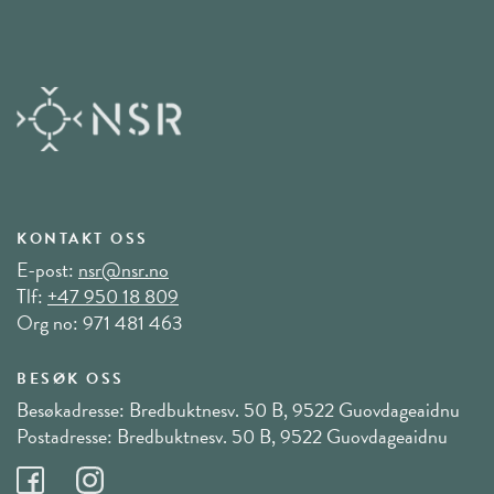
KONTAKT OSS
E-post:
nsr@nsr.no
Tlf:
+47 950 18 809
Org no: 971 481 463
BESØK OSS
Besøkadresse: Bredbuktnesv. 50 B, 9522 Guovdageaidnu
Postadresse: Bredbuktnesv. 50 B, 9522 Guovdageaidnu