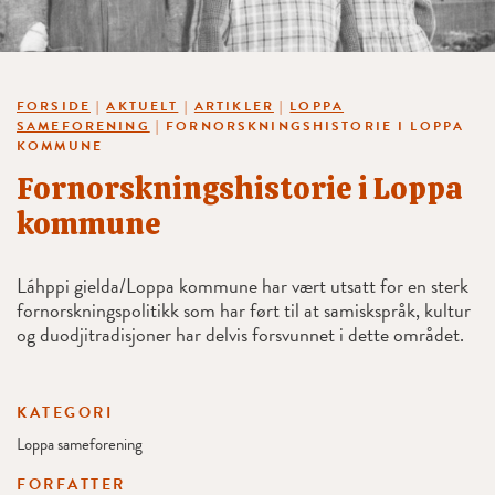
FORSIDE
|
AKTUELT
|
ARTIKLER
|
LOPPA
SAMEFORENING
|
FORNORSKNINGSHISTORIE I LOPPA
KOMMUNE
Fornorskningshistorie i Loppa
kommune
Láhppi gielda/Loppa kommune har vært utsatt for en sterk
fornorskningspolitikk som har ført til at samiskspråk, kultur
og duodjitradisjoner har delvis forsvunnet i dette området.
KATEGORI
Loppa sameforening
FORFATTER