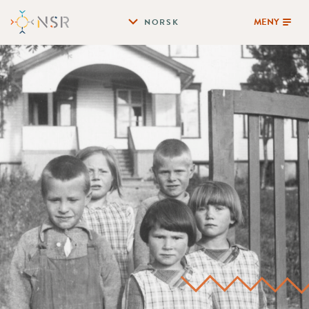
MENY
NORSK