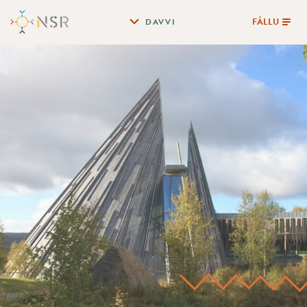
FÁLLU
DAVVI