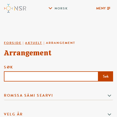
MENY
NORSK
FORSIDE
|
AKTUELT
|
ARRANGEMENT
Arrangement
SØK
Søk
ROMSSA SÁMI SEARVI
VELG ÅR