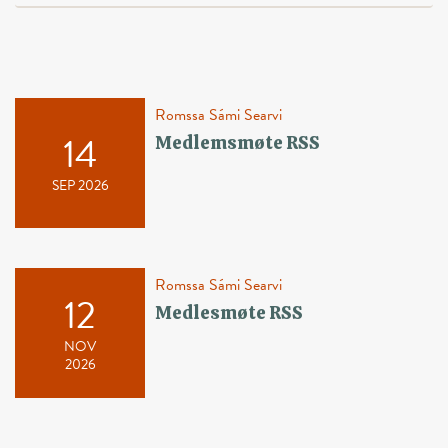
Romssa Sámi Searvi
14
Medlemsmøte RSS
SEP 2026
Romssa Sámi Searvi
12
Medlesmøte RSS
NOV
2026