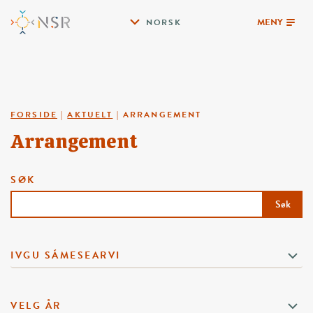
MENY
NORSK
FORSIDE
|
AKTUELT
|
ARRANGEMENT
Arrangement
SØK
Søk
IVGU SÁMESEARVI
VELG ÅR