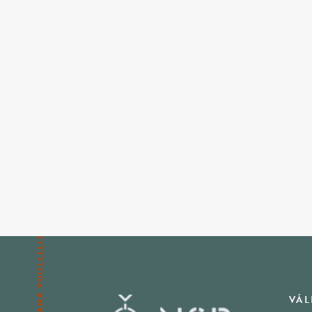
MANÁ VUOLLELIJ
VÁL