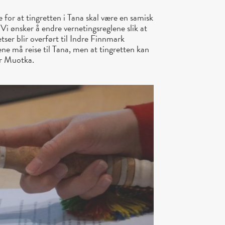
 for at tingretten i Tana skal være en samisk
 Vi ønsker å endre vernetingsreglene slik at
tser blir overført til Indre Finnmark
ene må reise til Tana, men at tingretten kan
ter Muotka.