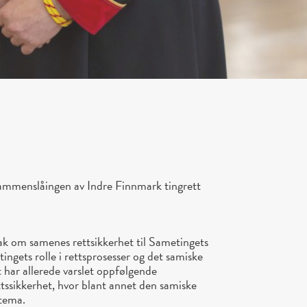
sammenslåingen av Indre Finnmark tingrett
k om samenes rettsikkerhet til Sametingets
ingets rolle i rettsprosesser og det samiske
 har allerede varslet oppfølgende
ssikkerhet, hvor blant annet den samiske
 tema.