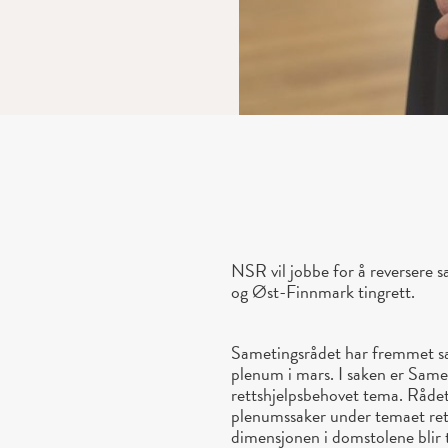
NSR vil jobbe for å reversere 
og Øst-Finnmark tingrett.
Sametingsrådet har fremmet sa
plenum i mars. I saken er Samet
rettshjelpsbehovet tema. Rådet
plenumssaker under temaet rett
dimensjonen i domstolene blir