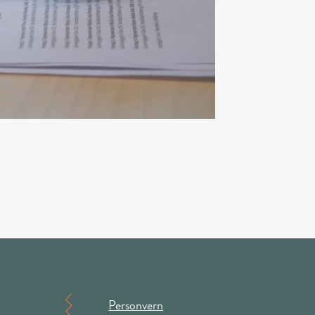
Personvern