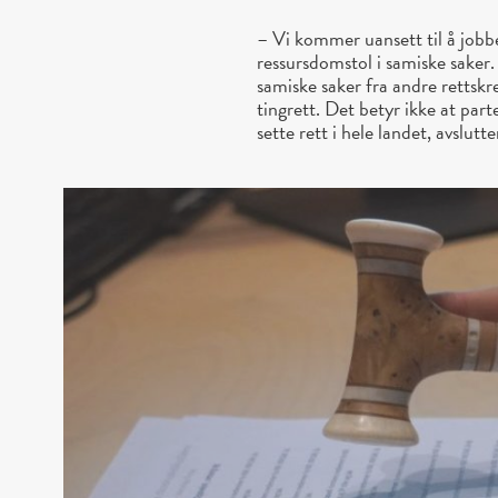
– Vi kommer uansett til å jobbe
ressursdomstol i samiske saker.
samiske saker fra andre rettskre
tingrett. Det betyr ikke at part
sette rett i hele landet, avslut