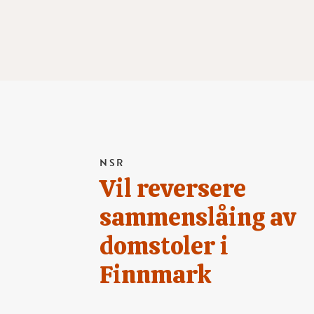
NSR
Vil reversere
sammenslåing av
domstoler i
Finnmark