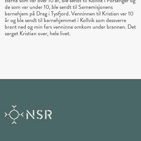
Barna som var over 10 år, ble sendt til Kollvik i Porsanger og
de som var under 10, ble sendt til Samemisjonens
barnehjem på Drag i Tysfjord. Venninnen til Kristian var 10
år og ble sendt til barnehjemmet i Kollvik som dessverre
brant ned og min fars venninne omkom under brannen. Det
sørget Kristian over, hele livet.