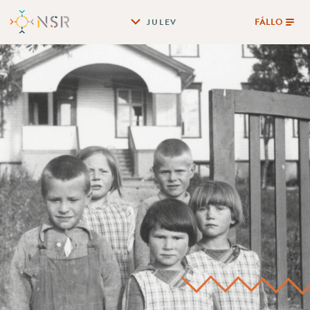
FÁLLO
JULEV