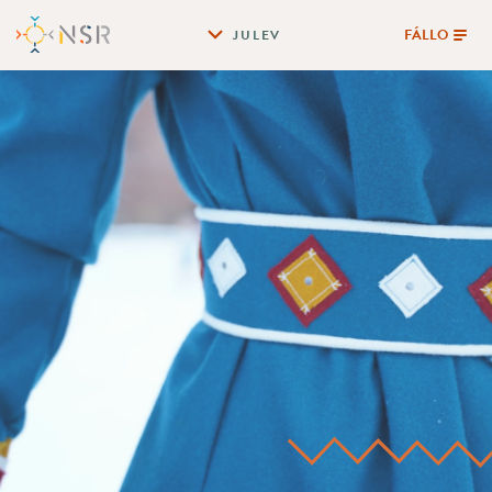
FÁLLO
JULEV