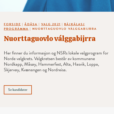
FORSIDE
|
ÅDÅSA
|
VALG 2021
|
BÁJKÁLASJ
PROGRÁMMA
|
NUORTTAGUOVLO VÁLGGABIJRRA
Nuorttaguovlo válggabijrra
Her finner du informasjon og NSRs lokale valgprogram for
Norde valgkrets. Valgkretsen består av kommunene
Nordkapp, Måsøy, Hammerfest, Alta, Hasvik, Loppa,
Skjervøy, Kvænangen og Nordreisa.
Se kandidater