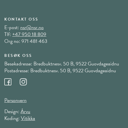
KONTAKT OSS
E-post:
nsr@nsr.no
Tlf:
+47 950 18 809
Org no: 971 481 463
BESØK OSS
Besøkadresse: Bredbuktnesv. 50 B, 9522 Guovdageaidnu
Postadresse: Bredbuktnesv. 50 B, 9522 Guovdageaidnu
Personvern
Design:
Árvu
Koding:
Vitikka