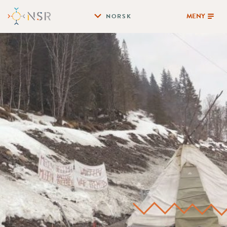
MENY
NORSK