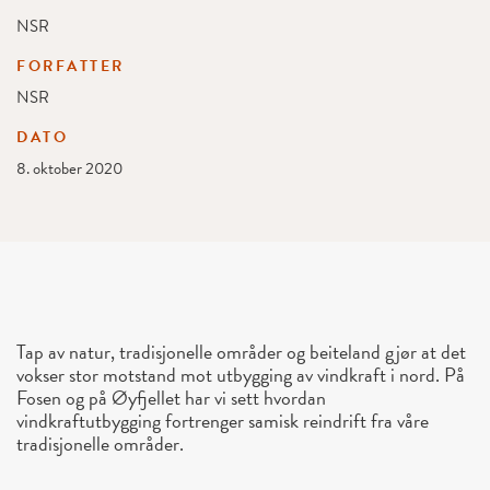
NSR
FORFATTER
NSR
DATO
8. oktober 2020
Tap av natur, tradisjonelle områder og beiteland gjør at det
vokser stor motstand mot utbygging av vindkraft i nord. På
Fosen og på Øyfjellet har vi sett hvordan
vindkraftutbygging fortrenger samisk reindrift fra våre
tradisjonelle områder.