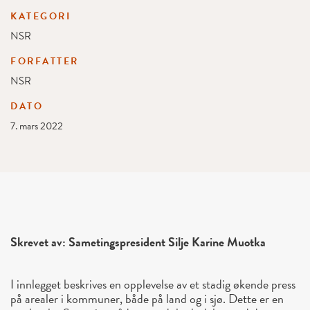
KATEGORI
NSR
FORFATTER
NSR
DATO
7. mars 2022
Skrevet av: Sametingspresident Silje Karine Muotka
I innlegget beskrives en opplevelse av et stadig økende press
på arealer i kommuner, både på land og i sjø. Dette er en