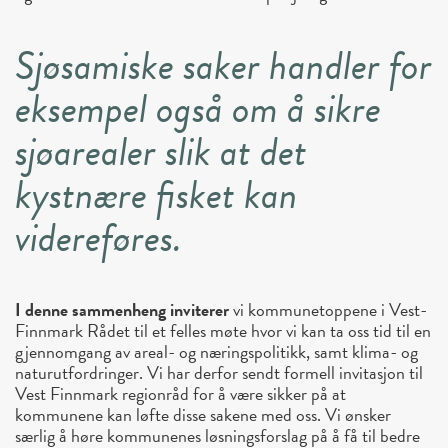
Sjøsamiske saker handler for
eksempel også om å sikre
sjøarealer slik at det
kystnære fisket kan
videreføres.
I denne sammenheng inviterer
vi kommunetoppene i Vest-
Finnmark Rådet til et felles møte hvor vi kan ta oss tid til en
gjennomgang av areal- og næringspolitikk, samt klima- og
naturutfordringer. Vi har derfor sendt formell invitasjon til
Vest Finnmark regionråd for å være sikker på at
kommunene kan løfte disse sakene med oss. Vi ønsker
særlig å høre kommunenes løsningsforslag på å få til bedre