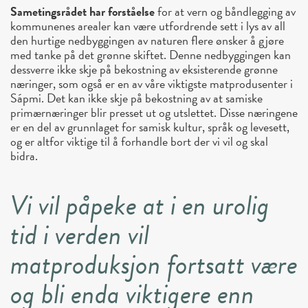
Sametingsrådet har forståelse
for at vern og båndlegging av
kommunenes arealer kan være utfordrende sett i lys av all
den hurtige nedbyggingen av naturen flere ønsker å gjøre
med tanke på det grønne skiftet. Denne nedbyggingen kan
dessverre ikke skje på bekostning av eksisterende grønne
næringer, som også er en av våre viktigste matprodusenter i
Sápmi. Det kan ikke skje på bekostning av at samiske
primærnæringer blir presset ut og utslettet. Disse næringene
er en del av grunnlaget for samisk kultur, språk og levesett,
og er altfor viktige til å forhandle bort der vi vil og skal
bidra.
Vi vil påpeke at i en urolig
tid i verden vil
matproduksjon fortsatt være
og bli enda viktigere enn