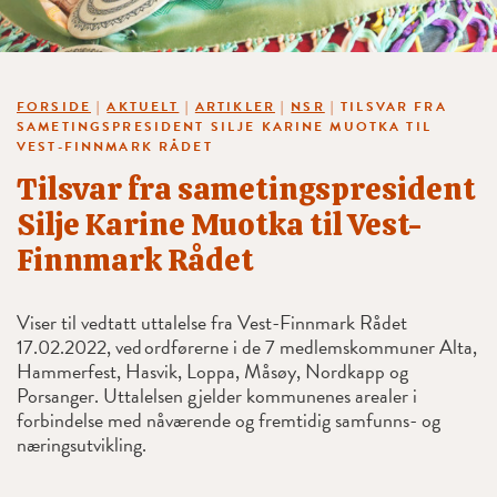
FORSIDE
|
AKTUELT
|
ARTIKLER
|
NSR
|
TILSVAR FRA
SAMETINGSPRESIDENT SILJE KARINE MUOTKA TIL
VEST-FINNMARK RÅDET
Tilsvar fra sametingspresident
Silje Karine Muotka til Vest-
Finnmark Rådet
Viser til vedtatt uttalelse fra Vest-Finnmark Rådet
17.02.2022, ved ordførerne i de 7 medlemskommuner Alta,
Hammerfest, Hasvik, Loppa, Måsøy, Nordkapp og
Porsanger. Uttalelsen gjelder kommunenes arealer i
forbindelse med nåværende og fremtidig samfunns- og
næringsutvikling.