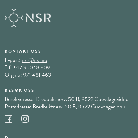
KONTAKT OSS
E-post:
nsr@nsr.no
Tlf:
+47 950 18 809
Org no: 971 481 463
BESØK OSS
Besøkadresse: Bredbuktnesv. 50 B, 9522 Guovdageaidnu
Postadresse: Bredbuktnesv. 50 B, 9522 Guovdageaidnu