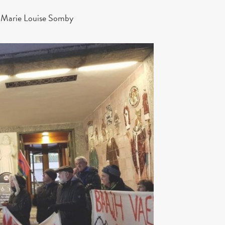
: Marie Louise Somby