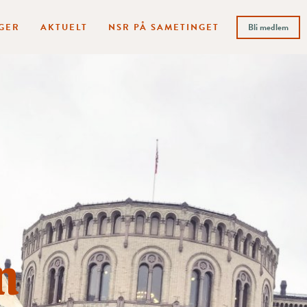
GER
AKTUELT
NSR PÅ SAMETINGET
Bli medlem
n