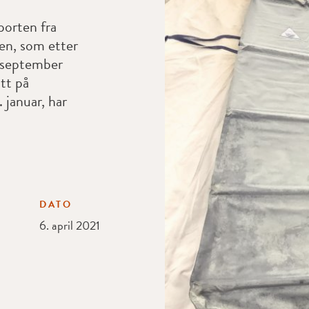
porten fra
en, som etter
i september
tt på
 januar, har
DATO
6. april 2021