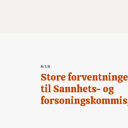
NSR
Store forventninge
til Sannhets- og
forsoningskommis