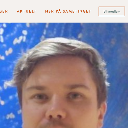
GER
AKTUELT
NSR PÅ SAMETINGET
Bli medlem