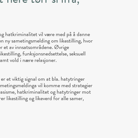
g hatkriminalitet vil være med på å danne
n ny sametingsmelding om likestilling, hvor
 er et av innsatsområdene. Øvrige
kestilling, funksjonsnedsettelse, seksuell
samt vold i nære relasjoner.
er et viktig signal om at bla. hatytringer
Sametingsmeldinga vil komme med strategier
sisme, hatkriminalitet og hatytringer mot
r likestilling og likeverd for alle samer,