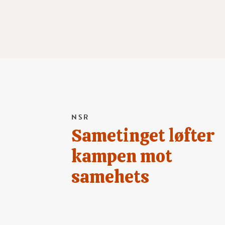
NSR
Sametinget løfter
kampen mot
samehets