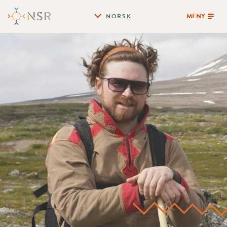
MENY
NORSK