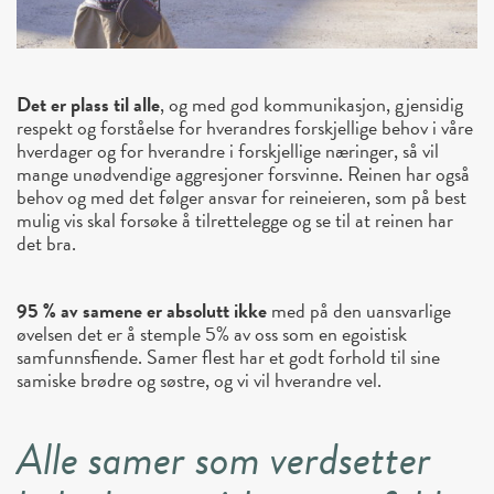
Det er plass til alle
, og med god kommunikasjon, gjensidig
respekt og forståelse for hverandres forskjellige behov i våre
hverdager og for hverandre i forskjellige næringer, så vil
mange unødvendige aggresjoner forsvinne. Reinen har også
behov og med det følger ansvar for reineieren, som på best
mulig vis skal forsøke å tilrettelegge og se til at reinen har
det bra.
95 % av samene er absolutt ikke
med på den uansvarlige
øvelsen det er å stemple 5% av oss som en egoistisk
samfunnsfiende. Samer flest har et godt forhold til sine
samiske brødre og søstre, og vi vil hverandre vel.
Alle samer som verdsetter