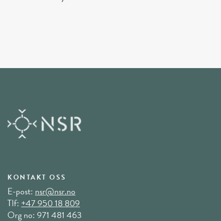
KONTAKT OSS
E-post:
nsr@nsr.no
Tlf:
+47 950 18 809
Org no: 971 481 463