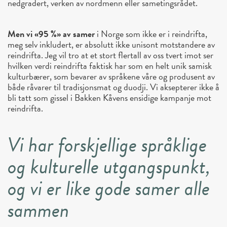
nedgradert, verken av nordmenn eller sametingsrådet.
Men vi «95 %» av samer
i Norge som ikke er i reindrifta,
meg selv inkludert, er absolutt ikke unisont motstandere av
reindrifta. Jeg vil tro at et stort flertall av oss tvert imot ser
hvilken verdi reindrifta faktisk har som en helt unik samisk
kulturbærer, som bevarer av språkene våre og produsent av
både råvarer til tradisjonsmat og duodji. Vi aksepterer ikke å
bli tatt som gissel i Bakken Kåvens ensidige kampanje mot
reindrifta.
Vi har forskjellige språklige
og kulturelle utgangspunkt,
og vi er like gode samer alle
sammen