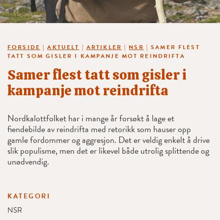
FORSIDE
|
AKTUELT
|
ARTIKLER
|
NSR
|
SAMER FLEST
TATT SOM GISLER I KAMPANJE MOT REINDRIFTA
Samer flest tatt som gisler i
kampanje mot reindrifta
Nordkalottfolket har i mange år forsøkt å lage et
fiendebilde av reindrifta med retorikk som hauser opp
gamle fordommer og aggresjon. Det er veldig enkelt å drive
slik populisme, men det er likevel både utrolig splittende og
unødvendig.
KATEGORI
NSR