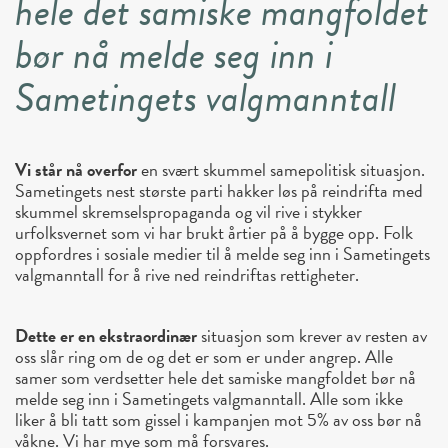
hele det samiske mangfoldet
bør nå melde seg inn i
Sametingets valgmanntall
Vi står nå overfor
en svært skummel samepolitisk situasjon.
Sametingets nest største parti hakker løs på reindrifta med
skummel skremselspropaganda og vil rive i stykker
urfolksvernet som vi har brukt årtier på å bygge opp. Folk
oppfordres i sosiale medier til å melde seg inn i Sametingets
valgmanntall for å rive ned reindriftas rettigheter.
Dette er en ekstraordinær
situasjon som krever av resten av
oss slår ring om de og det er som er under angrep. Alle
samer som verdsetter hele det samiske mangfoldet bør nå
melde seg inn i Sametingets valgmanntall. Alle som ikke
liker å bli tatt som gissel i kampanjen mot 5% av oss bør nå
våkne. Vi har mye som må forsvares.