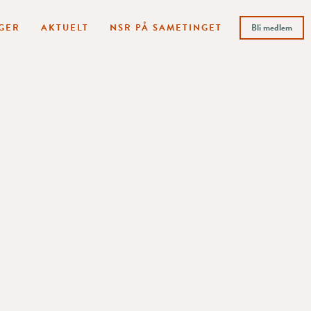
GER
AKTUELT
NSR PÅ SAMETINGET
Bli medlem