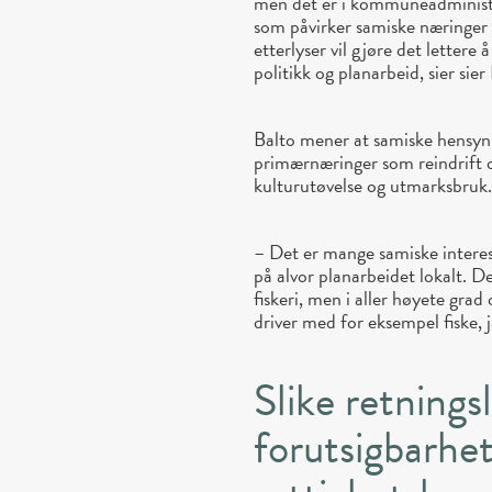
men det er i kommuneadministr
som påvirker samiske næringer 
etterlyser vil gjøre det lettere
politikk og planarbeid, sier sier
Balto mener at samiske hensyn 
primærnæringer som reindrift og
kulturutøvelse og utmarksbruk
– Det er mange samiske intere
på alvor planarbeidet lokalt. D
fiskeri, men i aller høyete gra
driver med for eksempel fiske, j
Slike retningsli
forutsigbarhe