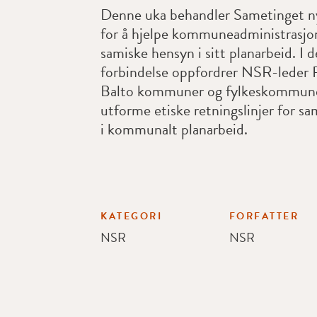
Denne uka behandler Sametinget ny
for å hjelpe kommuneadministrasjo
samiske hensyn i sitt planarbeid. I 
forbindelse oppfordrer NSR-leder
Balto kommuner og fylkeskommuner
utforme etiske retningslinjer for sa
i kommunalt planarbeid.
KATEGORI
FORFATTER
NSR
NSR