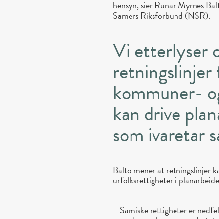
hensyn, sier Runar Myrnes Balt
Samers Riksforbund (NSR).
Vi etterlyser
retningslinjer
kommuner- o
kan drive pla
som ivaretar 
Balto mener at retningslinjer
urfolksrettigheter i planarbeidet
– Samiske rettigheter er nedfel