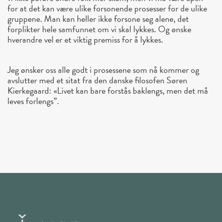
for at det kan være ulike forsonende prosesser for de ulike
gruppene. Man kan heller ikke forsone seg alene, det
forplikter hele samfunnet om vi skal lykkes. Og ønske
hverandre vel er et viktig premiss for å lykkes.
Jeg ønsker oss alle godt i prosessene som nå kommer og
avslutter med et sitat fra den danske filosofen Søren
Kierkegaard: «Livet kan bare forstås baklengs, men det må
leves forlengs”.