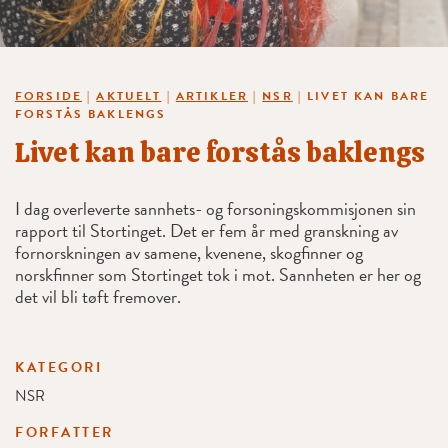
FORSIDE
|
AKTUELT
|
ARTIKLER
|
NSR
|
LIVET KAN BARE
FORSTÅS BAKLENGS
Livet kan bare forstås baklengs
I dag overleverte sannhets- og forsoningskommisjonen sin
rapport til Stortinget. Det er fem år med granskning av
fornorskningen av samene, kvenene, skogfinner og
norskfinner som Stortinget tok i mot. Sannheten er her og
det vil bli tøft fremover.
KATEGORI
NSR
FORFATTER