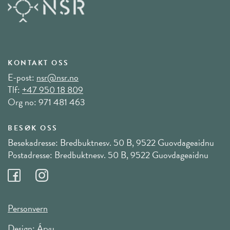
KONTAKT OSS
E-post:
nsr@nsr.no
Tlf:
+47 950 18 809
Org no: 971 481 463
BESØK OSS
Besøkadresse: Bredbuktnesv. 50 B, 9522 Guovdageaidnu
Postadresse: Bredbuktnesv. 50 B, 9522 Guovdageaidnu
Personvern
Design:
Árvu