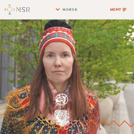
MENY
NORSK