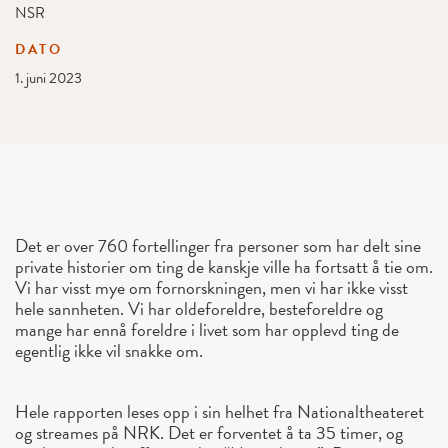
NSR
DATO
1. juni 2023
Det er over 760 fortellinger fra personer som har delt sine
private historier om ting de kanskje ville ha fortsatt å tie om.
Vi har visst mye om fornorskningen, men vi har ikke visst
hele sannheten. Vi har oldeforeldre, besteforeldre og
mange har ennå foreldre i livet som har opplevd ting de
egentlig ikke vil snakke om.
Hele rapporten leses opp i sin helhet fra Nationaltheateret
og streames på NRK. Det er forventet å ta 35 timer, og