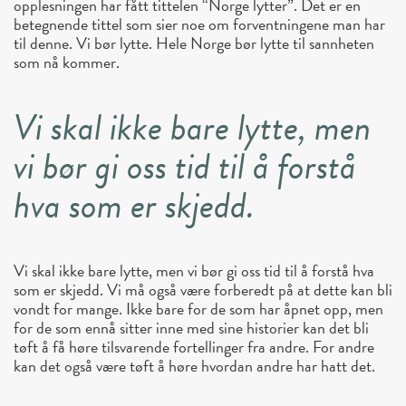
opplesningen har fått tittelen “Norge lytter”. Det er en
betegnende tittel som sier noe om forventningene man har
til denne. Vi bør lytte. Hele Norge bør lytte til sannheten
som nå kommer.
Vi skal ikke bare lytte, men
vi bør gi oss tid til å forstå
hva som er skjedd.
Vi skal ikke bare lytte, men vi bør gi oss tid til å forstå hva
som er skjedd. Vi må også være forberedt på at dette kan bli
vondt for mange. Ikke bare for de som har åpnet opp, men
for de som ennå sitter inne med sine historier kan det bli
tøft å få høre tilsvarende fortellinger fra andre. For andre
kan det også være tøft å høre hvordan andre har hatt det.