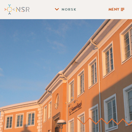
MENY
NORSK