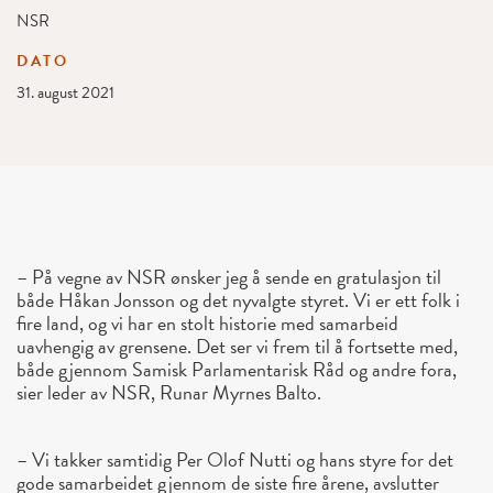
NSR
DATO
31. august 2021
– På vegne av NSR ønsker jeg å sende en gratulasjon til
både Håkan Jonsson og det nyvalgte styret. Vi er ett folk i
fire land, og vi har en stolt historie med samarbeid
uavhengig av grensene. Det ser vi frem til å fortsette med,
både gjennom Samisk Parlamentarisk Råd og andre fora,
sier leder av NSR, Runar Myrnes Balto.
– Vi takker samtidig Per Olof Nutti og hans styre for det
gode samarbeidet gjennom de siste fire årene, avslutter