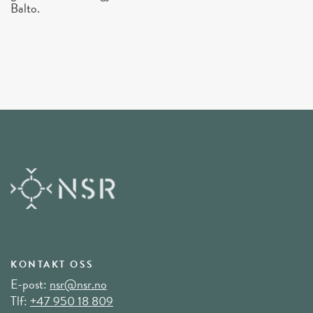
Balto.
KONTAKT OSS
E-post:
nsr@nsr.no
Tlf:
+47 950 18 809