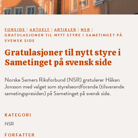
FORSIDE
|
AKTUELT
|
ARTIKLER
|
NSR
|
GRATULASJONER TIL NYTT STYRE I SAMETINGET PÅ
SVENSK SIDE
Gratulasjoner til nytt styre i
Sametinget på svensk side
Norske Samers Riksforbund (NSR) gratulerer Håkan
Jonsson med valget som styrelseordförande (tilsvarende
sametingspresiden) på Sametinget på svensk side.
KATEGORI
NSR
FORFATTER