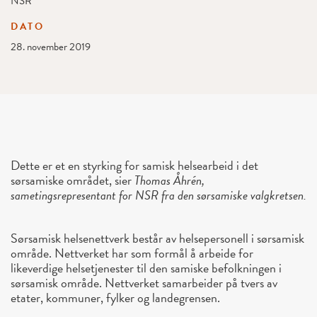
NSR
DATO
28. november 2019
Dette er et en styrking for samisk helsearbeid i det
sørsamiske området, sier
Thomas Åhrén,
sametingsrepresentant for NSR fra den sørsamiske valgkretsen.
Sørsamisk helsenettverk består av helsepersonell i sørsamisk
område. Nettverket har som formål å arbeide for
likeverdige helsetjenester til den samiske befolkningen i
sørsamisk område. Nettverket samarbeider på tvers av
etater, kommuner, fylker og landegrensen.