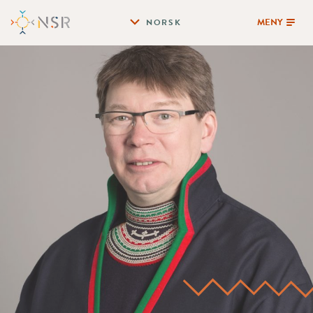
MENY
NORSK