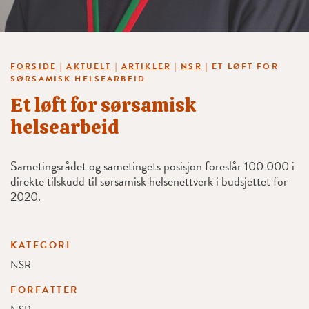
FORSIDE
|
AKTUELT
|
ARTIKLER
|
NSR
|
ET LØFT FOR
SØRSAMISK HELSEARBEID
Et løft for sørsamisk
helsearbeid
Sametingsrådet og sametingets posisjon foreslår 100 000 i
direkte tilskudd til sørsamisk helsenettverk i budsjettet for
2020.
KATEGORI
NSR
FORFATTER