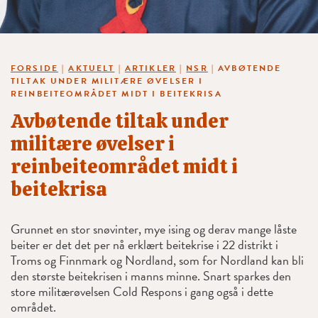
FORSIDE
|
AKTUELT
|
ARTIKLER
|
NSR
|
AVBØTENDE
TILTAK UNDER MILITÆRE ØVELSER I
REINBEITEOMRÅDET MIDT I BEITEKRISA
Avbøtende tiltak under
militære øvelser i
reinbeiteområdet midt i
beitekrisa
Grunnet en stor snøvinter, mye ising og derav mange låste
beiter er det det per nå erklært beitekrise i 22 distrikt i
Troms og Finnmark og Nordland, som for Nordland kan bli
den største beitekrisen i manns minne. Snart sparkes den
store militærøvelsen Cold Respons i gang også i dette
området.