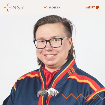
MENY
NORSK