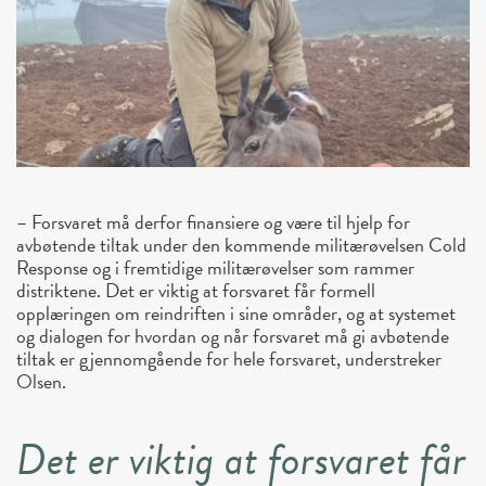
– Forsvaret må derfor finansiere og være til hjelp for
avbøtende tiltak under den kommende militærøvelsen Cold
Response og i fremtidige militærøvelser som rammer
distriktene. Det er viktig at forsvaret får formell
opplæringen om reindriften i sine områder, og at systemet
og dialogen for hvordan og når forsvaret må gi avbøtende
tiltak er gjennomgående for hele forsvaret, understreker
Olsen.
Det er viktig at forsvaret får