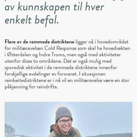
av kunnskapen til hver
enkelt befal.
Flere av de rammede distriktene
ligger nå i hovedområdet
for militærøvelsen Cold Response som skal ha hovedvekten
i Østerdalen og Indre Troms, men også med aktiviteter
utenfor disse to områdene. Det er også mulig med
sporadisk aktivitet i de rammede distriktene innenfor
forskjellige avdelinger av forsvaret. I situasjonen
reinbeitedistriktene er i nå vil en militærøvelse være en stor
påkjenning for reindrifta.