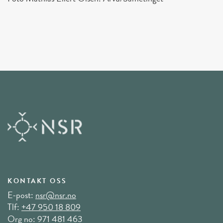
KONTAKT OSS
E-post:
nsr@nsr.no
Tlf:
+47 950 18 809
Org no: 971 481 463