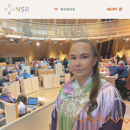
MENY
NORSK