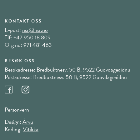
KONTAKT OSS
E-post:
nsr@nsr.no
Tlf:
+47 950 18 809
Org no: 971 481 463
BESØK OSS
Besøkadresse: Bredbuktnesv. 50 B, 9522 Guovdageaidnu
Postadresse: Bredbuktnesv. 50 B, 9522 Guovdageaidnu
Personvern
Design:
Árvu
Koding:
Vitikka