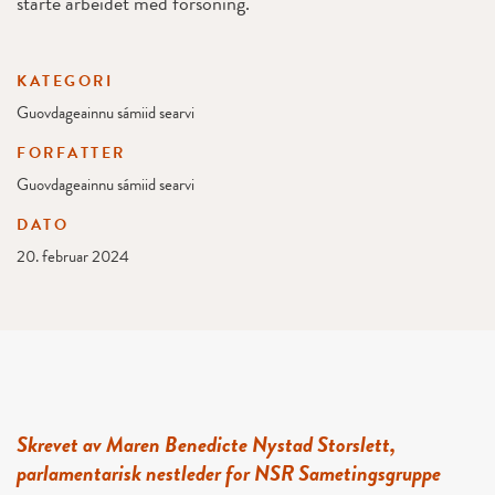
starte arbeidet med forsoning.
KATEGORI
Guovdageainnu sámiid searvi
FORFATTER
Guovdageainnu sámiid searvi
DATO
20. februar 2024
Skrevet av Maren Benedicte Nystad Storslett,
parlamentarisk nestleder for NSR Sametingsgruppe