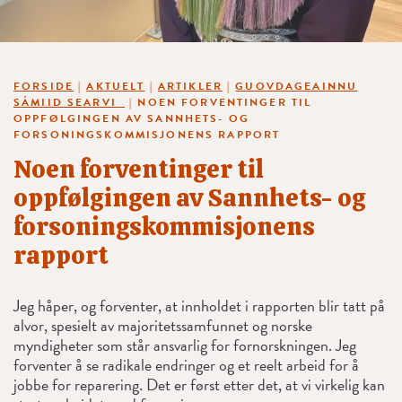
FORSIDE
|
AKTUELT
|
ARTIKLER
|
GUOVDAGEAINNU
SÁMIID SEARVI
|
NOEN FORVENTINGER TIL
OPPFØLGINGEN AV SANNHETS- OG
FORSONINGSKOMMISJONENS RAPPORT
Noen forventinger til
oppfølgingen av Sannhets- og
forsoningskommisjonens
rapport
Jeg håper, og forventer, at innholdet i rapporten blir tatt på
alvor, spesielt av majoritetssamfunnet og norske
myndigheter som står ansvarlig for fornorskningen. Jeg
forventer å se radikale endringer og et reelt arbeid for å
jobbe for reparering. Det er først etter det, at vi virkelig kan