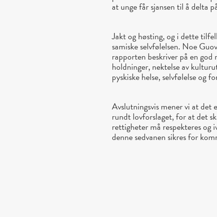
at unge får sjansen til å delta p
Jakt og høsting, og i dette tilfe
samiske selvfølelsen. Noe Gu
rapporten beskriver på en god
holdninger, nektelse av kulturu
pyskiske helse, selvfølelse og fo
Avslutningsvis mener vi at det er
rundt lovforslaget, for at det 
rettigheter må respekteres og iv
denne sedvanen sikres for kom