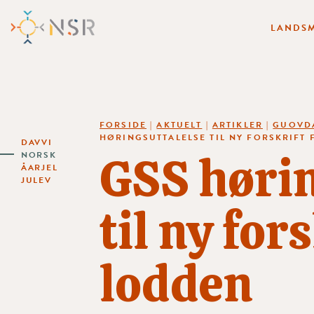
LANDSM
FORSIDE
|
AKTUELT
|
ARTIKLER
|
GUOVD
HØRINGSUTTALELSE TIL NY FORSKRIFT
DAVVI
GSS hørin
NORSK
ÅARJEL
JULEV
til ny for
lodden