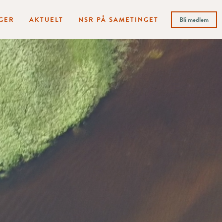
GER
AKTUELT
NSR PÅ SAMETINGET
Bli medlem