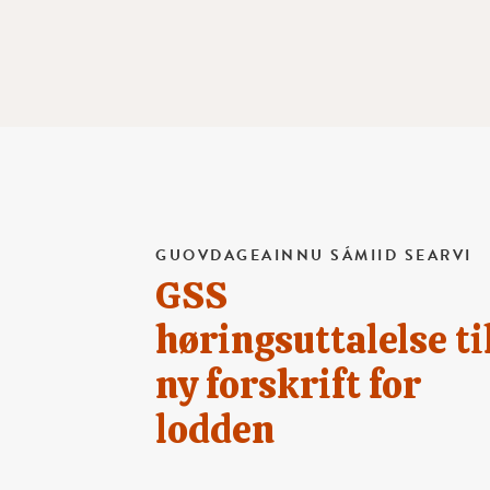
GUOVDAGEAINNU SÁMIID SEARVI
GSS
høringsuttalelse ti
ny forskrift for
lodden