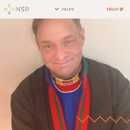
FÁLLO
JULEV