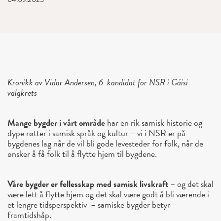
Kronikk av Vidar Andersen,
6. kandidat for NSR i Gáisi
valgkrets
Mange bygder i vårt område
har en rik samisk historie og
dype røtter i samisk språk og kultur – vi i NSR er på
bygdenes lag når de vil bli gode levesteder for folk, når de
ønsker å få folk til å flytte hjem til bygdene.
Våre bygder er fellesskap med samisk livskraft
– og det skal
være lett å flytte hjem og det skal være godt å bli værende i
et lengre tidsperspektiv – samiske bygder betyr
framtidshåp.