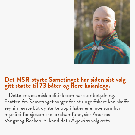
Det NSR-styrte Sametinget har siden sist valg
gitt støtte til 73 båter og flere kaianlegg.
– Dette er sjøsamisk politikk som har stor betydning.
Støtten fra Sametinget sørger for at unge fiskere kan skaffe
seg sin første båt og starte opp i fiskeriene, noe som har
mye å si for sjøsamiske lokalsamfunn, sier Andreas
Vangseng Becken, 3. kandidat i Ávjovárri valgkrets.