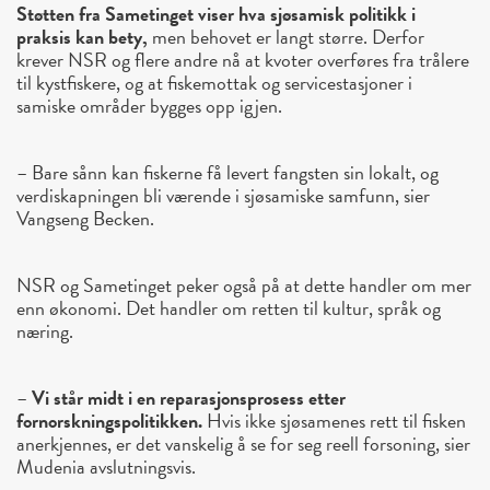
Støtten fra Sametinget viser hva sjøsamisk politikk i
praksis kan bety,
men behovet er langt større. Derfor
krever NSR og flere andre nå at kvoter overføres fra trålere
til kystfiskere, og at fiskemottak og servicestasjoner i
samiske områder bygges opp igjen.
– Bare sånn kan fiskerne få levert fangsten sin lokalt, og
verdiskapningen bli værende i sjøsamiske samfunn, sier
Vangseng Becken.
NSR og Sametinget peker også på at dette handler om mer
enn økonomi. Det handler om retten til kultur, språk og
næring.
–
Vi står midt i en reparasjonsprosess etter
fornorskningspolitikken.
Hvis ikke sjøsamenes rett til fisken
anerkjennes, er det vanskelig å se for seg reell forsoning, sier
Mudenia avslutningsvis.