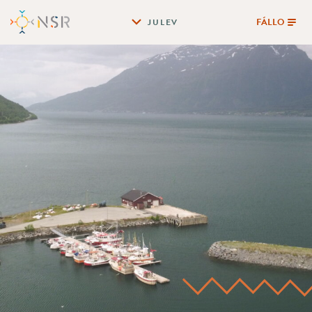
FÁLLO
JULEV