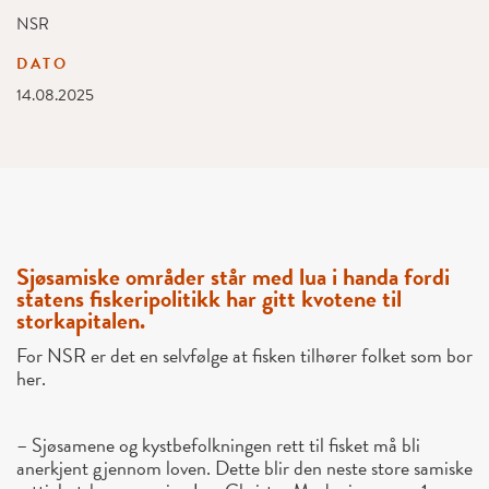
NSR
DATO
14.08.2025
Sjøsamiske områder står med lua i handa fordi
statens fiskeripolitikk har gitt kvotene til
storkapitalen.
For NSR er det en selvfølge at fisken tilhører folket som bor
her.
– Sjøsamene og kystbefolkningen rett til fisket må bli
anerkjent gjennom loven. Dette blir den neste store samiske