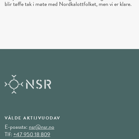
blir tøffe tak i møte med Nordkalottfolket, men vi er klare.
VÁLDE AKTIJVUODAV
E-poassta:
nsr@nsr.no
Tlf:
+47 950 18 809