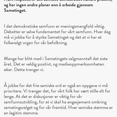
og har ingen andre planer enn å arbeide gjennom
Sametinget.
I det demokratiske samfunn er meningsmangfold viktig.
Debatter er selve fundamentet for vårt samfunn. Hver dag
må vi jobbe for å styrke Sametinget og det at vi har et
folkevalgt organ for vår befolkning.
Mange har blitt med i Sametingets valgmanntall det siste
året. Det er veldig positivt, og medieoppmerksomheten
øker. Dette trenger vi.
Å jobbe for det frie samiske ord er også en oppgave vi må
prioritere. Vi trenger det, for vårt folk har vært stille alt for
lenge. At det er diskusjoner er viktig for vår
samfunnsutvikling, for at vi skal ha engasjement omkring
sametingsvalget og for vår fremtid. Hver samiske stemme er
en legitim stemme.