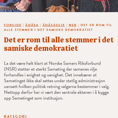
FORSIDE
|
ÅDÅSA
|
ÅDÅSÁSSJE
|
NSR
|
DET ER ROM TIL
ALLE STEMMER I DET SAMISKE DEMOKRATIET
Det er rom til alle stemmer i det
samiske demokratiet
La det være helt klart at Norske Samers Riksforbund
(NSR) støtter et sterkt Sameting der samenes vilje
forhandles i enighet og uenighet. Det innebærer at
Sametinget ikke skal settes under statlig administrasjon
uansett hvilken politisk retning velgerne bestemmer i valg.
Nettopp derfor har vi vært den sentrale aktøren i å bygge
opp Sametinget som institusjon.
KATEGORI