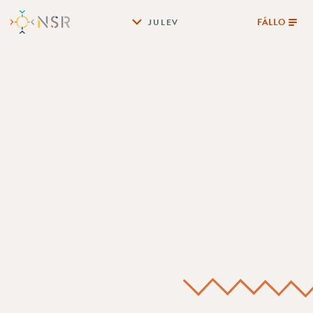
FÁLLO
JULEV