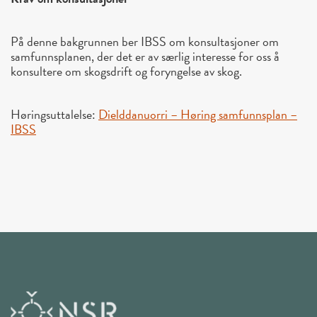
På denne bakgrunnen ber IBSS om konsultasjoner om
samfunnsplanen, der det er av særlig interesse for oss å
konsultere om skogsdrift og foryngelse av skog.
Høringsuttalelse:
Dielddanuorri – Høring samfunnsplan –
IBSS