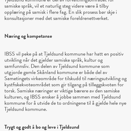
samiske språk, vil et naturlig steg videre være å tilby
opplæring på samisk i flere fag. En slik prosess bør skje i
konsultasjoner med det samiske foreldrenettverket.
Næring og kompetanse
IBSS vil peke på at Tjeldsund kommune har hatt en positiv
utvikling når det gjelder samiske språk, kultur og
samfunnsliv. Den delen av Tjeldsund kommune som
utgjorde gamle Skånland kommune er både del av
Sametingets virkeområde for tilskudd til næringsutvikling og
kystfiskekvoteområdet som gir tilgang på tilleggskvoten for
torsk. Samiske næringer er viktige bærere av den samiske
kulturen, og IBSS ønsker å jobbe sammen med Tjeldsund
kommune for å utvide de to ordningene til å gjelde hele nye
Tjeldsund kommune.
Trygt og godt å bo og leve i Tjeldsund