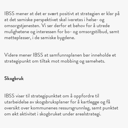
IBSS mener at det er svært positivt at strategien er klar på
at det samiske perspektivet skal ivaretas i helse- og
omsorgstjenesten. Vi ser derfor et behov for å utrede
mulighetene og interessen for bo- og omsorgstilbud, samt
møtteplasser, i de samiske bygdene.
Videre mener IBSS at samfunnsplanen bør inneholde et
strategipunkt om tiltak mot mobbing og samehets.
Skogbruk
IBSS viser til strategipunktet om å oppfordre til
utarbeidelse av skogsbruksplaner for å kartlegge og få
oversikt over kommunenes ressursgrunnlag, samt punktet
om økt aktivitet i skogbruket under arealstrategi.