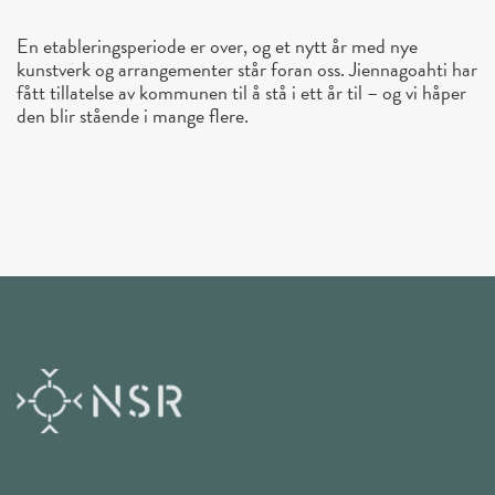
En etableringsperiode er over, og et nytt år med nye
kunstverk og arrangementer står foran oss. Jiennagoahti har
fått tillatelse av kommunen til å stå i ett år til – og vi håper
den blir stående i mange flere.