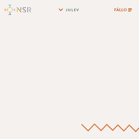
FÁLLO
JULEV