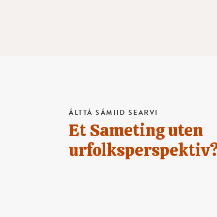
ÁLTTÁ SÁMIID SEARVI
Et Sameting uten
urfolksperspektiv