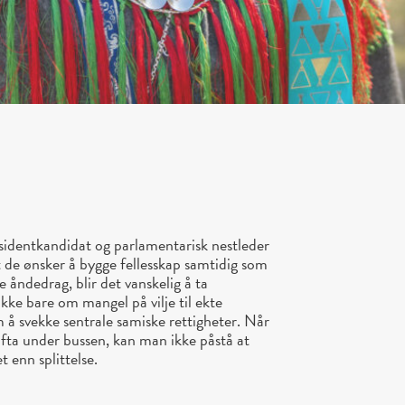
sidentkandidat og parlamentarisk nestleder
t de ønsker å bygge fellesskap samtidig som
e åndedrag, blir det vanskelig å ta
ikke bare om mangel på vilje til ekte
 å svekke sentrale samiske rettigheter. Når
ifta under bussen, kan man ikke påstå at
 enn splittelse.