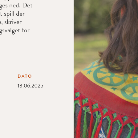
ges ned. Det
t spill der
, skriver
gsvalget for
DATO
13.06.2025