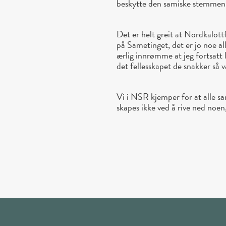
beskytte den samiske stemmen
Det er helt greit at Nordkalottf
på Sametinget, det er jo noe all
ærlig innrømme at jeg fortsatt 
det fellesskapet de snakker så
Vi i NSR kjemper for at alle sa
skapes ikke ved å rive ned noen,