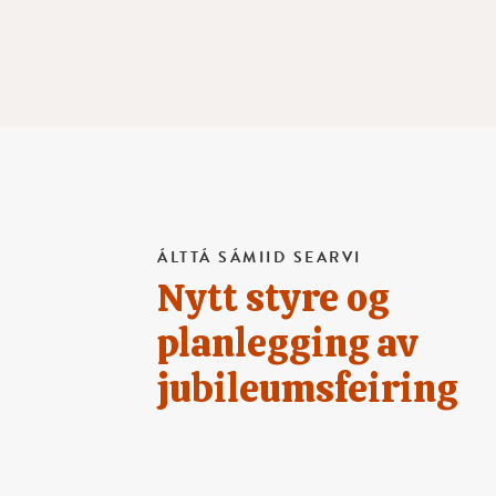
ÁLTTÁ SÁMIID SEARVI
Nytt styre og
planlegging av
jubileumsfeiring