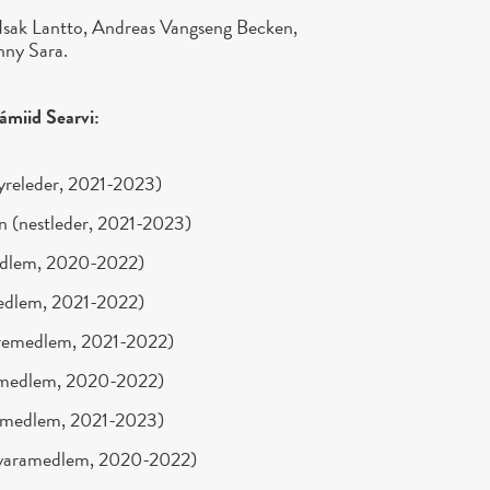
s Isak Lantto, Andreas Vangseng Becken,
nny Sara.
Sámiid Searvi:
tyreleder, 2021-2023)
 (nestleder, 2021-2023)
medlem, 2020-2022)
medlem, 2021-2022)
yremedlem, 2021-2022)
ramedlem, 2020-2022)
ramedlem, 2021-2023)
.varamedlem, 2020-2022)