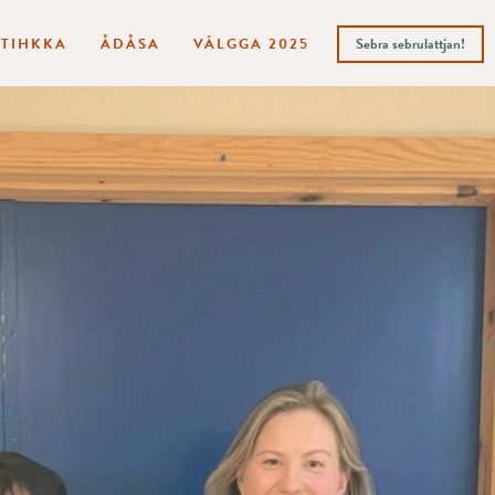
ITIHKKA
ÅDÅSA
VÁLGGA 2025
Sebra sebrulattjan!