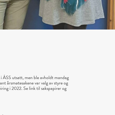
t i ÁSS utsatt, men ble avholdt mandag
ant årsmøtesakene var valg av styre og
ring i 2022. Se link til sakspapirer og