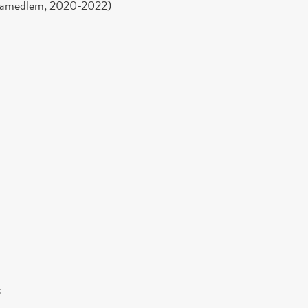
varamedlem, 2020-2022)
: