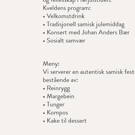
Kveldens program:
• Velkomstdrink
• Tradisjonell samisk julemiddag
• Konsert med Johan Anders Bær
• Sosialt samvær
Meny:
Vi serverer en autentisk samisk fes
bestående av:
• Reinrygg
• Margebein
• Tunger
• Kompos
• Kake til dessert