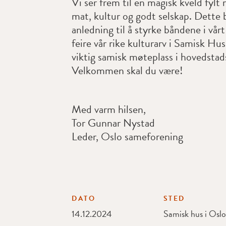
Vi ser frem til en magisk kveld fylt
mat, kultur og godt selskap. Dette b
anledning til å styrke båndene i vårt
feire vår rike kulturarv i Samisk Hu
viktig samisk møteplass i hovedstad
Velkommen skal du være!
Med varm hilsen,
Tor Gunnar Nystad
Leder, Oslo sameforening
DATO
STED
14.12.2024
Samisk hus i Oslo