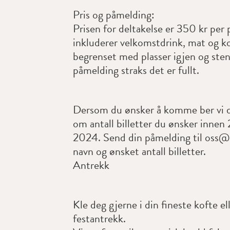
Pris og påmelding:
Prisen for deltakelse er 350 kr per
inkluderer velkomstdrink, mat og ko
begrenset med plasser igjen og ste
påmelding straks det er fullt.
Dersom du ønsker å komme ber vi d
om antall billetter du ønsker innen
2024. Send din påmelding til oss
navn og ønsket antall billetter.
Antrekk
Kle deg gjerne i din fineste kofte el
festantrekk.