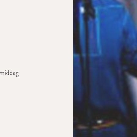
tmiddag