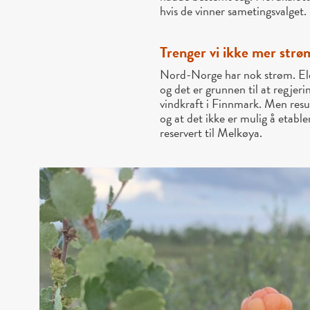
hvis de vinner sametingsvalget.
Trenger vi ikke mer strø
Nord-Norge har nok strøm. Elek
og det er grunnen til at regjeri
vindkraft i Finnmark. Men resul
og at det ikke er mulig å etable
reservert til Melkøya.