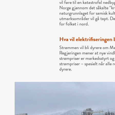
vil føre til en katastrofal ned
Norge gjennom det såkalte “kra
naturgrunnlaget for samisk ku
utmarksområder vil gå tapt.
De
for folket i nord.
Hva vil elektrifiseringen
Strømmen vil bli dyrere om Me
Regjeringen mener at nye vindk
strømpriser er markedsstyrt og 
strømpriser – spesielt når alle r
dyrere.