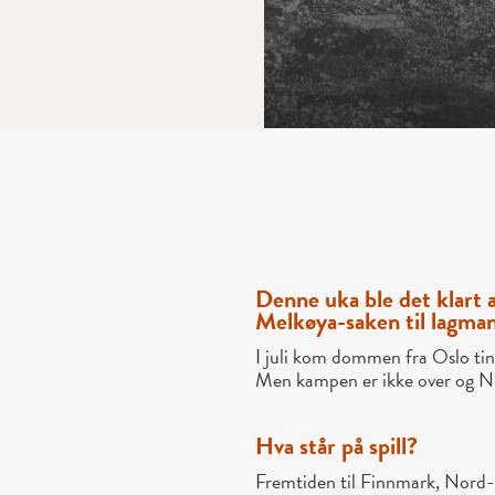
Denne uka ble det klart
Melkøya-saken til lagma
I juli kom dommen fra Oslo ti
Men kampen er ikke over og NS
Hva står på spill?
Fremtiden til Finnmark, Nord-