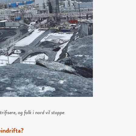
ifisere, og folk i nord vil stoppe.
indrifta?