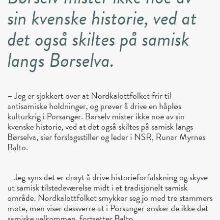
sin kvenske historie, ved at
det også skiltes på samisk
langs Børselva.
– Jeg er sjokkert over at Nordkalottfolket frir til
antisamiske holdninger, og prøver å drive en håpløs
kulturkrig i Porsanger. Børselv mister ikke noe av sin
kvenske historie, ved at det også skiltes på samisk langs
Børselva, sier forslagsstiller og leder i NSR, Runar Myrnes
Balto.
– Jeg syns det er drøyt å drive historieforfalskning og skyve
ut samisk tilstedeværelse midt i et tradisjonelt samisk
område. Nordkalottfolket smykker seg jo med tre stammers
møte, men viser dessverre at i Porsanger ønsker de ikke det
samiske velkommen, fortsetter Balto