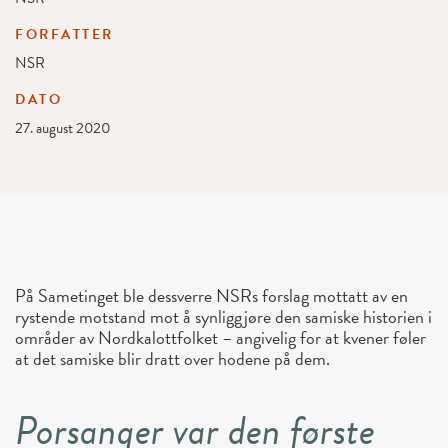
FORFATTER
NSR
DATO
27. august 2020
På Sametinget ble dessverre NSRs forslag mottatt av en
rystende motstand mot å synliggjøre den samiske historien i
områder av Nordkalottfolket – angivelig for at kvener føler
at det samiske blir dratt over hodene på dem.
Porsanger var den første