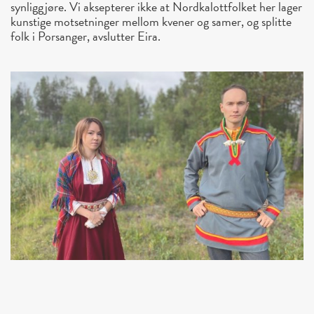
synliggjøre. Vi aksepterer ikke at Nordkalottfolket her lager
kunstige motsetninger mellom kvener og samer, og splitte
folk i Porsanger, avslutter Eira.