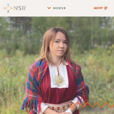
MENY
NORSK