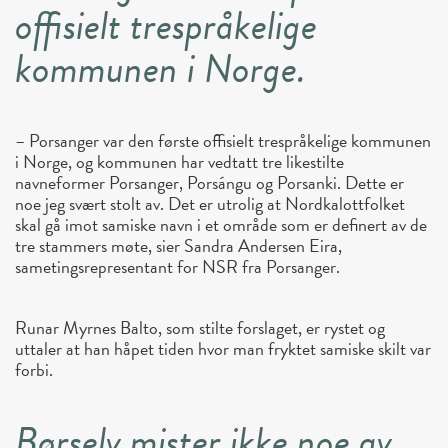
offisielt trespråkelige
kommunen i Norge.
– Porsanger var den første offisielt trespråkelige kommunen
i Norge, og kommunen har vedtatt tre likestilte
navneformer Porsanger, Porsángu og Porsanki. Dette er
noe jeg svært stolt av. Det er utrolig at Nordkalottfolket
skal gå imot samiske navn i et område som er definert av de
tre stammers møte, sier Sandra Andersen Eira,
sametingsrepresentant for NSR fra Porsanger.
Runar Myrnes Balto, som stilte forslaget, er rystet og
uttaler at han håpet tiden hvor man fryktet samiske skilt var
forbi.
Børselv mister ikke noe av