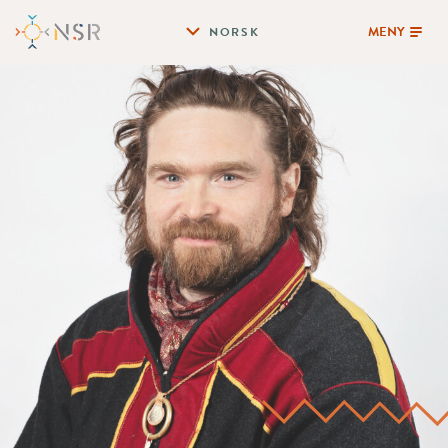
MENY
NORSK