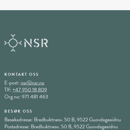
KONTAKT OSS
E-post:
nsr@nsr.no
Tlf:
+47 950 18 809
Org no: 971 481 463
BESØK OSS
Besøkadresse: Bredbuktnesv. 50 B, 9522 Guovdageaidnu
Postadresse: Bredbuktnesv. 50 B, 9522 Guovdageaidnu