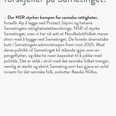
–
Der NSR styrker kampen for samiske rettigheter
,
foreslår Ap å legge ned Protect Sápmi og halvere
Sametingets rettighetsstøtteordninga. NSR vil styrke
Sametinget, men vi har nå sett at Nordkalottfolket mener
alvor med å bygge ned Sametinget. De foreslo dramatiske
kutt i Sametingets administrasjon frem mot 2025. Med
deres politikk vil Sametinget bli stående igjen som en
pengeflytter, og ikke ha noen kapasitet til å jobbe med
politikk. Det er stikk i strid med det samiske folket trenger,
nemlig et sterkt og aktivt Sameting som kan gjøre en solid
innsats for det samiske folk, avslutter Beaska Niillas.