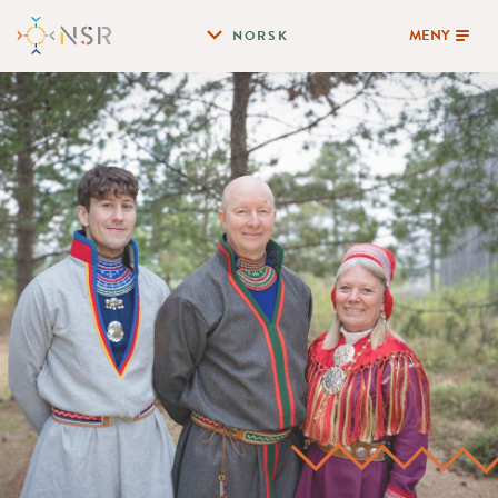
MENY
NORSK