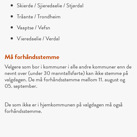
Skïerde / Sjïeredaelie / Stjørdal
Tråante / Trondheim
Vaaptse / Vefsn
Vïeredaelie /
Verdal
Må forhåndsstemme
Velgere som bor i kommuner i alle andre kommuner enn de
nevnt over (under 30 manntallsførte) kan ikke stemme på
valgdagen. De må forhåndsstemme mellom 11. august og
05. september.
De som ikke er i hjemkommunen på valgdagen må også
forhåndsstemme.