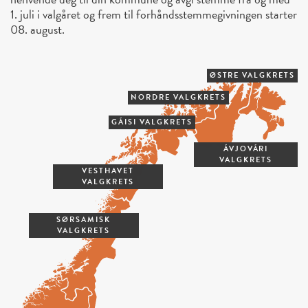
1. juli i valgåret og frem til forhåndsstemmegivningen starter
08. august.
ØSTRE VALGKRETS
NORDRE VALGKRETS
GÁISI VALGKRETS
ÁVJOVÁRI
VALGKRETS
VESTHAVET
VALGKRETS
SØRSAMISK
VALGKRETS