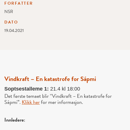
FORFATTER
NSR
DATO
19.04.2021
Vindkraft – En katastrofe for Sápmi
Soptsestalleme 1:
21.4 kl 18:00
Det første temaet blir “Vindkraft – En katastrofe for
Sápmi”.
Klikk her
for mer informasjon.
Innledere: