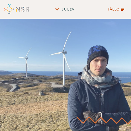
FÁLLO
JULEV