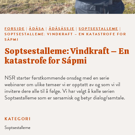
FORSIDE
|
ÅDÅSA
|
ÅDÅSÁSSJE
|
SOPTSESTALLEME
|
SOPTSESTALLEME: VINDKRAFT – EN KATASTROFE FOR
SÁPMI
Soptsestalleme: Vindkraft – En
katastrofe for Sápmi
NSR starter førstkommende onsdag med en serie
webinarer om ulike temaer vi er opptatt av og som vi vil
invitere dere alle til å følge. Vi har valgt å kalle serien
Soptsestalleme som er sørsamisk og betyr dialog/samtale.
KATEGORI
Soptsestalleme