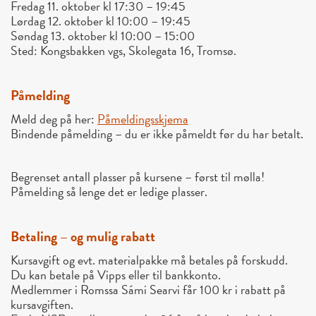
Fredag 11. oktober kl 17:30 – 19:45
Lørdag 12. oktober kl 10:00 – 19:45
Søndag 13. oktober kl 10:00 – 15:00
Sted: Kongsbakken vgs, Skolegata 16, Tromsø.
Påmelding
Meld deg på her:
Påmeldingsskjema
Bindende påmelding – du er ikke påmeldt før du har betalt.
Begrenset antall plasser på kursene – først til mølla!
Påmelding så lenge det er ledige plasser.
Betaling – og mulig rabatt
Kursavgift og evt. materialpakke må betales på forskudd.
Du kan betale på Vipps eller til bankkonto.
Medlemmer i Romssa Sámi Searvi får 100 kr i rabatt på
kursavgiften.