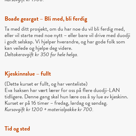
Boađe geargat – Bli med, bli ferdig
Ta med ditt prosjekt, om du har noe du vil bli ferdig med,
eller vil starte med noe nytt – eller bare vil drive med duodji
i godt selskap. Vi hjelper hverandre, og har gode folk som
kan veilede og hjelpe deg videre.
Deltakeravgift kr 350 for hele helga.
Kjeskinnslue – fullt
(Dette kurset er fullt, og har venteliste)
Eva Isaksen har vært lærer for oss på flere duodji-LAN
tidligere. Denne gang skal hun lære oss å sy lue av kjeskinn.
Kurset er på 16 timer – fredag, lørdag og søndag.
Kursavgift kr 1200 + materialpakke kr 700.
Tid og sted