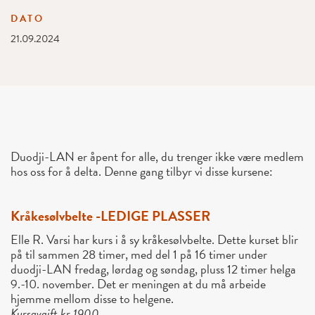
DATO
21.09.2024
Duodji-LAN er åpent for alle, du trenger ikke være medlem
hos oss for å delta. Denne gang tilbyr vi disse kursene:
Kråkesølvbelte -LEDIGE PLASSER
Elle R. Varsi har kurs i å sy kråkesølvbelte. Dette kurset blir
på til sammen 28 timer, med del 1 på 16 timer under
duodji-LAN fredag, lørdag og søndag, pluss 12 timer helga
9.-10. november. Det er meningen at du må arbeide
hjemme mellom disse to helgene.
Kursavgift kr 1900.