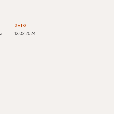
DATO
vi
12.02.2024