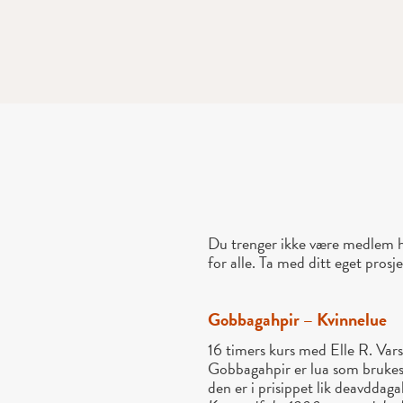
Du trenger ikke være medlem ho
for alle. Ta med ditt eget prosj
Gobbagahpir – Kvinnelue
16 timers kurs med Elle R. Vars
Gobbagahpir er lua som bruke
den er i prisippet lik deavdda