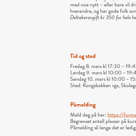
med noe nytt – eller bare vil d
hverandre, og har gode folk som
Deltakeravgift kr 350 for hele h
Tid og sted
Fredag 8. mars kl 17:30 – 19:
Lørdag 9. mars kl 10:00 – 19:
Søndag 10. mars kl 10:00 – 1
Sted: Kongsbakken vgs, Skoleg
Påmelding
Meld deg på her:
https://fo
Begrenset antall plasser på kurs
Påmelding så lenge det er ledig