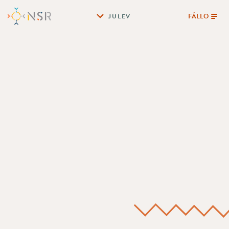
FÁLLO
JULEV