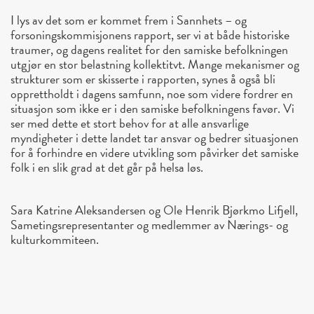
I lys av det som er kommet frem i Sannhets – og
forsoningskommisjonens rapport, ser vi at både historiske
traumer, og dagens realitet for den samiske befolkningen
utgjør en stor belastning kollektitvt. Mange mekanismer og
strukturer som er skisserte i rapporten, synes å også bli
opprettholdt i dagens samfunn, noe som videre fordrer en
situasjon som ikke er i den samiske befolkningens favør. Vi
ser med dette et stort behov for at alle ansvarlige
myndigheter i dette landet tar ansvar og bedrer situasjonen
for å forhindre en videre utvikling som påvirker det samiske
folk i en slik grad at det går på helsa løs.
Sara Katrine Aleksandersen og Ole Henrik Bjørkmo Lifjell,
Sametingsrepresentanter og medlemmer av Nærings- og
kulturkommiteen.