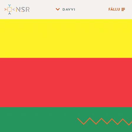
FÁLLU
DAVVI