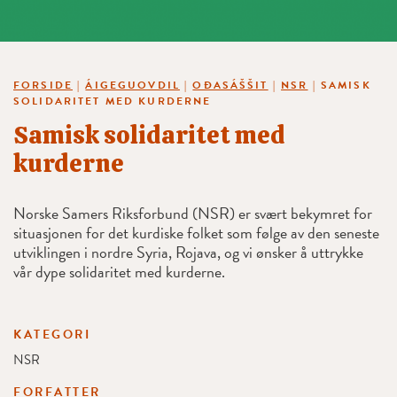
FORSIDE
|
ÁIGEGUOVDIL
|
OĐASÁŠŠIT
|
NSR
|
SAMISK
SOLIDARITET MED KURDERNE
Samisk solidaritet med
kurderne
Norske Samers Riksforbund (NSR) er svært bekymret for
situasjonen for det kurdiske folket som følge av den seneste
utviklingen i nordre Syria, Rojava, og vi ønsker å uttrykke
vår dype solidaritet med kurderne.
KATEGORI
NSR
FORFATTER