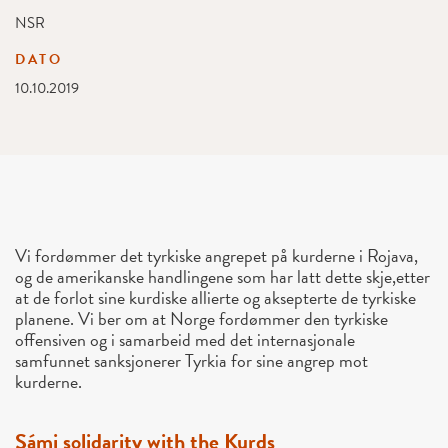
NSR
DATO
10.10.2019
Vi fordømmer det tyrkiske angrepet på kurderne i Rojava,
og de amerikanske handlingene som har latt dette skje,etter
at de forlot sine kurdiske allierte og aksepterte de tyrkiske
planene. Vi ber om at Norge fordømmer den tyrkiske
offensiven og i samarbeid med det internasjonale
samfunnet sanksjonerer Tyrkia for sine angrep mot
kurderne.
Sámi solidarity with the Kurds