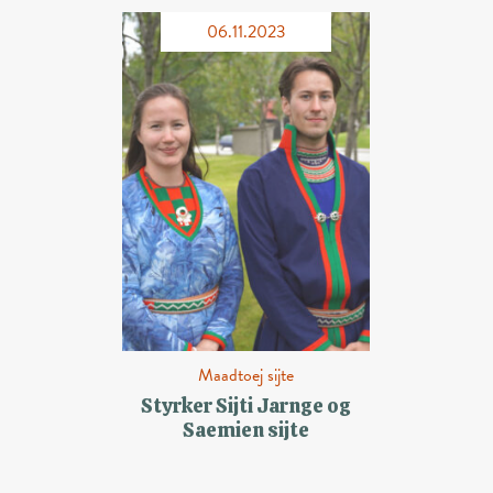
06.11.2023
Maadtoej sijte
Styrker Sijti Jarnge og
Saemien sijte