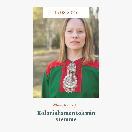
15.08.2025
Maadtoej sijte
Kolonialismen tok min
stemme