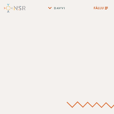
FÁLLU
DAVVI