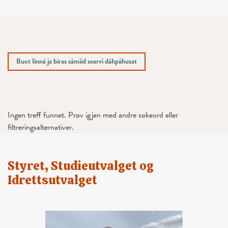
Buot Iinná ja biras sámiid searvi dáhpáhusat
Ingen treff funnet. Prøv igjen med andre søkeord eller
filtreringsalternativer.
Styret, Studieutvalget og
Idrettsutvalget