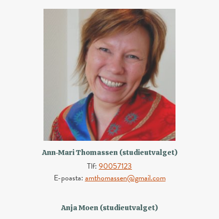
Ann-Mari Thomassen (studieutvalget)
Tlf:
90057123
E-poasta:
amthomassen@gmail.com
Anja Moen (studieutvalget)