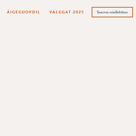
ÁIGEGUOVDIL
VÁLGGAT 2025
Searvva miellahttun