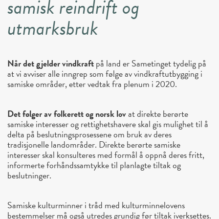
samisk reindrift og
utmarksbruk
Når det gjelder vindkraft
på land er Sametinget tydelig på
at vi avviser alle inngrep som følge av vindkraftutbygging i
samiske områder, etter vedtak fra plenum i 2020.
Det følger av folkerett og norsk lov
at direkte berørte
samiske interesser og rettighetshavere skal gis mulighet til å
delta på beslutningsprosessene om bruk av deres
tradisjonelle landområder. Direkte berørte samiske
interesser skal konsulteres med formål å oppnå deres fritt,
informerte forhåndssamtykke til planlagte tiltak og
beslutninger.
Samiske kulturminner i tråd med kulturminnelovens
bestemmelser må også utredes grundig før tiltak iverksettes.