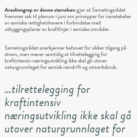
Arealinngrep av denne størrelsen
gjør at Sametingsrådet
fremmer sak til plenum i juni om prinsipper for ivaretakelse
av samiske rettighetshavere i forbindelse med
utbyggingsplaner av kraftlinjer i samiske områder.
Sametingsrådet anerkjenner behovet for sikker tilgang på
strøm, men mener samtidig at tilrettelegging for
kraftintensiv næringsutvikling ikke skal gå utover
naturgrunnlaget for samisk reindrift og utmarksbruk.
…tilrettelegging for
kraftintensiv
næringsutvikling ikke skal gå
utover naturgrunnlaget for