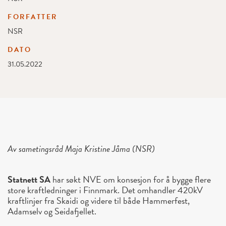
FORFATTER
NSR
DATO
31.05.2022
Av sametingsråd Maja Kristine Jåma (NSR)
Statnett SA
har søkt NVE om konsesjon for å bygge flere
store kraftledninger i Finnmark. Det omhandler 420kV
kraftlinjer fra Skaidi og videre til både Hammerfest,
Adamselv og Seidafjellet.