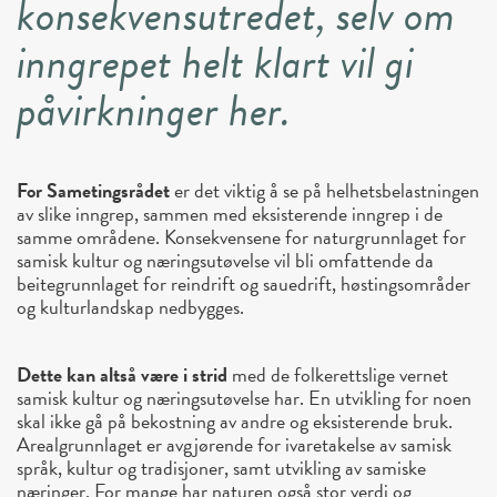
konsekvensutredet, selv om
inngrepet helt klart vil gi
påvirkninger her.
For Sametingsrådet
er det viktig å se på helhetsbelastningen
av slike inngrep, sammen med eksisterende inngrep i de
samme områdene. Konsekvensene for naturgrunnlaget for
samisk kultur og næringsutøvelse vil bli omfattende da
beitegrunnlaget for reindrift og sauedrift, høstingsområder
og kulturlandskap nedbygges.
Dette kan altså være i strid
med de folkerettslige vernet
samisk kultur og næringsutøvelse har. En utvikling for noen
skal ikke gå på bekostning av andre og eksisterende bruk.
Arealgrunnlaget er avgjørende for ivaretakelse av samisk
språk, kultur og tradisjoner, samt utvikling av samiske
næringer. For mange har naturen også stor verdi og