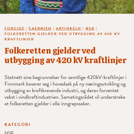
FORSIDE
|
SAERNIEH
|
ARTIHKELH
|
NSR
|
FOLKERETTEN GJELDER VED UTBYGGING AV 420 KV
KRAFTLINJER
Folkeretten gjelder ved
utbygging av 420 kV kraftlinjer
Statnett sine begrunnelser for samtlige 420kV-kraftlinjer i
Finnmark baserer seg i hovedsak på ny næringsutvikling og
utbygging av kraftkrevende industri, og derav forventet
vekst i vindkraftindustrien. Sametingsrådet vil understreke
at folkeretten gjelder i alle inngrepssaker.
KATEGORI
NSR