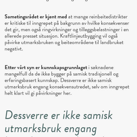
Sametingsrådet er kjent med
at mange reinbeitedistrikter
er kritiske til inngrepet på bakgrunn av hvilke konsekvenser
det gir, men også ringvirkninger og tilleggsbelastninger i en
allerede presset situasjon. Kraftlinjeutbygging vil også
påvirke utmarksbruken og beiteområdene til landbruket
negativt.
Etter vårt syn er kunnskapsgrunnlaget
i søknadene
mangelfull da de ikke bygger på samisk tradisjonell og
erfaringsbasert kunnskap. Dessverre er ikke samisk
utmarksbruk engang konsekvensutredet, selv om inngrepet
helt klart vil gi påvirkninger her.
Dessverre er ikke samisk
utmarksbruk engang